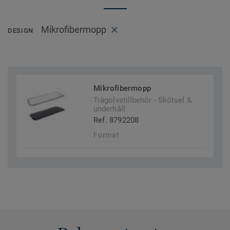
Mikrofibermopp
DESIGN
Mikrofibermopp
Trägolvstillbehör - Skötsel &
underhåll
Ref. 8792208
Format