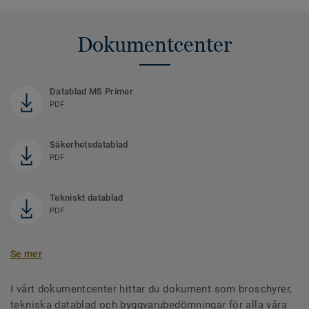
Dokumentcenter
Datablad MS Primer
PDF
Säkerhetsdatablad
PDF
Tekniskt datablad
PDF
Se mer
I vårt dokumentcenter hittar du dokument som broschyrer,
tekniska datablad och byggvarubedömningar för alla våra