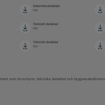
Säkerhetsdatablad
PDF
Tekniskt datablad
PDF
Tekniskt datablad
PDF
ument som broschyrer, tekniska datablad och byggvarubedömninga