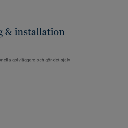
 & installation
ionella golvläggare och gör-det-själv