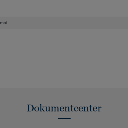
rmat
Dokumentcenter