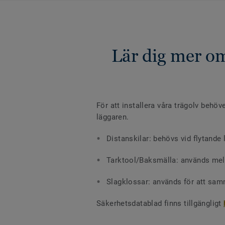
Lär dig mer om
För att installera våra trägolv behöve
läggaren.
Distanskilar: behövs vid flytande l
Tarktool/Baksmälla: används mell
Slagklossar: används för att sa
Säkerhetsdatablad finns tillgängligt