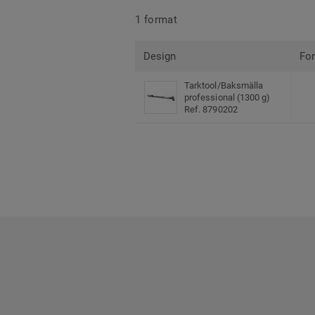
1 format
Design
Fo
Tarktool/Baksmälla
professional (1300 g)
Ref. 8790202