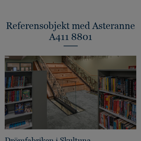
Referensobjekt med Asteranne
A411 8801
Drömfabriken i Skultuna