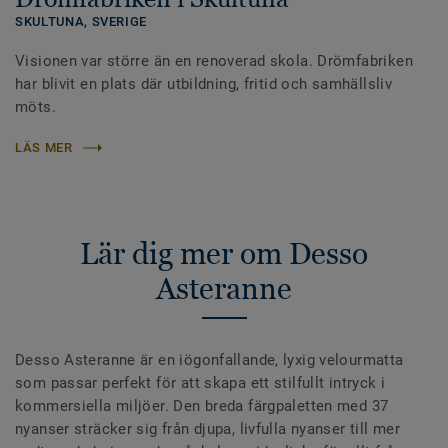
SKULTUNA,
SVERIGE
Visionen var större än en renoverad skola. Drömfabriken
har blivit en plats där utbildning, fritid och samhällsliv
möts.
LÄS MER
Lär dig mer om Desso
Asteranne
Desso Asteranne är en iögonfallande, lyxig velourmatta
som passar perfekt för att skapa ett stilfullt intryck i
kommersiella miljöer. Den breda färgpaletten med 37
nyanser sträcker sig från djupa, livfulla nyanser till mer