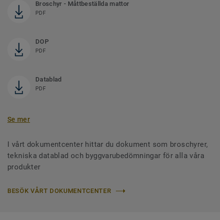
Broschyr - Måttbeställda mattor
PDF
DOP
PDF
Datablad
PDF
Se mer
I vårt dokumentcenter hittar du dokument som broschyrer,
tekniska datablad och byggvarubedömningar för alla våra
produkter
BESÖK VÅRT DOKUMENTCENTER