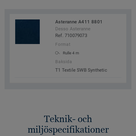
Asteranne A411 8801
Desso Asteranne
Ref. 710079073
Format
Rulle 4 m
Baksida
T1 Textile SWB Synthetic
Teknik- och
miljöspecifikationer