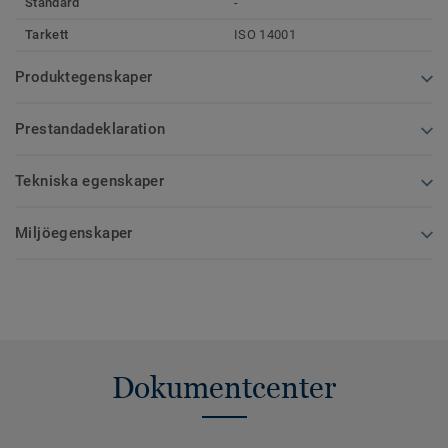
Standard
-
Tarkett
ISO 14001
Produktegenskaper
Prestandadeklaration
Tekniska egenskaper
Miljöegenskaper
Dokumentcenter