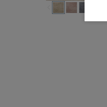
Hela kollekti