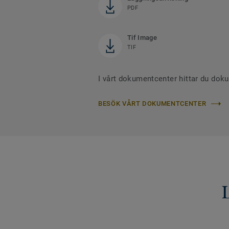
PDF
Tif Image
TIF
I vårt dokumentcenter hittar du dok
BESÖK VÅRT DOKUMENTCENTER