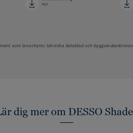
PDF
ument som broschyrer, tekniska datablad och byggvarubedömninga
Lär dig mer om DESSO Shade