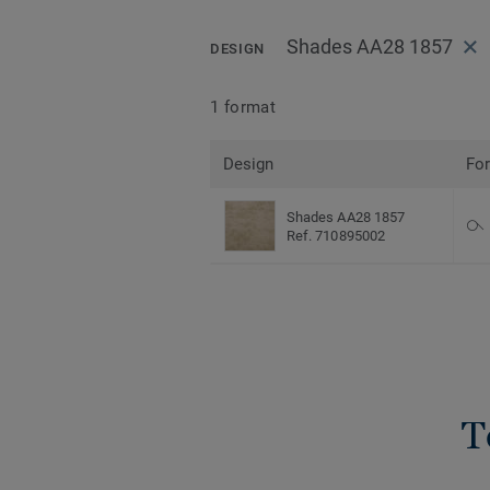
Shades AA28 1857
DESIGN
1 format
Design
Fo
Shades AA28 1857
Ref. 710895002
T