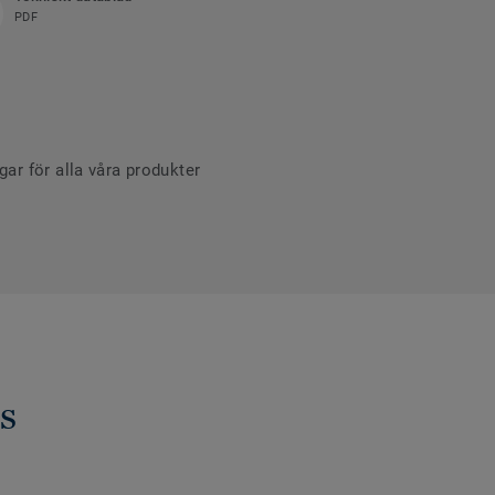
PDF
r för alla våra produkter
s