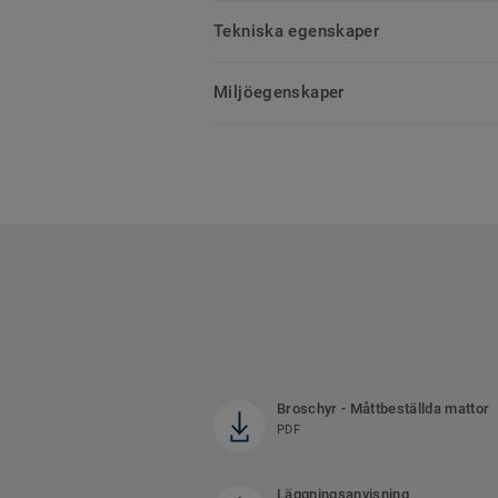
Tekniska egenskaper
Miljöegenskaper
Broschyr - Måttbeställda mattor
PDF
Läggningsanvisning