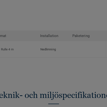
rmat
Installation
Paketering
Rulle 4 m
Nedlimning
eknik- och miljöspecifikation