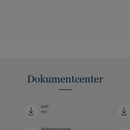
Dokumentcenter
DOP
PDF
Skötselanvisning