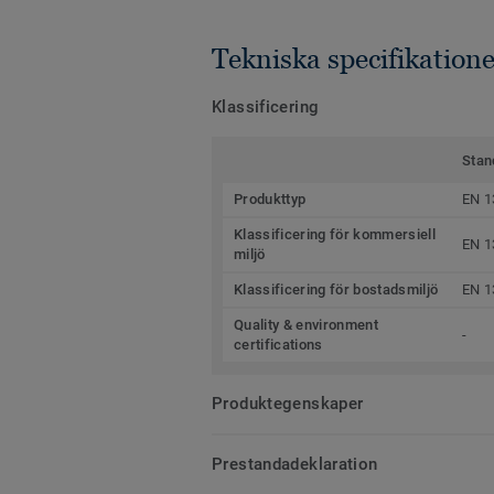
Tekniska specifikatione
Klassificering
Stan
Produkttyp
EN 1
Klassificering för kommersiell
EN 1
miljö
Klassificering för bostadsmiljö
EN 1
Quality & environment
-
certifications
Produktegenskaper
Prestandadeklaration