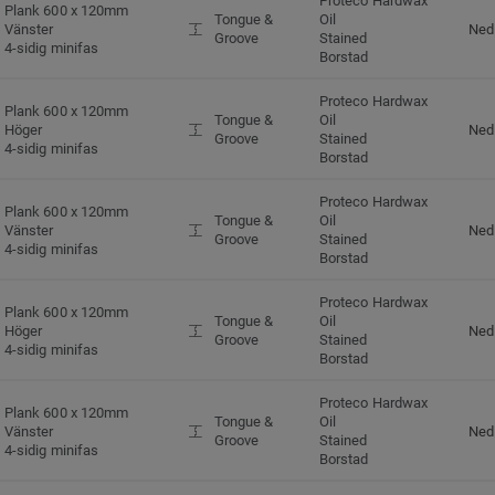
Proteco Hardwax
Plank 600 x 120mm
Tongue &
Oil
Vänster
Ned
Groove
Stained
4-sidig minifas
Borstad
Proteco Hardwax
Plank 600 x 120mm
Tongue &
Oil
Höger
Ned
Groove
Stained
4-sidig minifas
Borstad
Proteco Hardwax
Plank 600 x 120mm
Tongue &
Oil
Vänster
Ned
Groove
Stained
4-sidig minifas
Borstad
Proteco Hardwax
Plank 600 x 120mm
Tongue &
Oil
Höger
Ned
Groove
Stained
4-sidig minifas
Borstad
Proteco Hardwax
Plank 600 x 120mm
Tongue &
Oil
Vänster
Ned
Groove
Stained
4-sidig minifas
Borstad