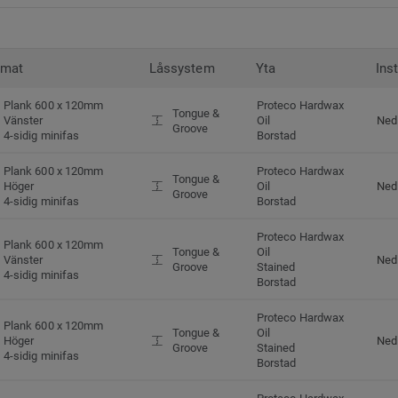
rmat
Låssystem
Yta
Ins
Plank 600 x 120mm
Proteco Hardwax
Tongue &
Vänster
Oil
Ned
Groove
4-sidig minifas
Borstad
Plank 600 x 120mm
Proteco Hardwax
Tongue &
Höger
Oil
Ned
Groove
4-sidig minifas
Borstad
Proteco Hardwax
Plank 600 x 120mm
Tongue &
Oil
Vänster
Ned
Groove
Stained
4-sidig minifas
Borstad
Proteco Hardwax
Plank 600 x 120mm
Tongue &
Oil
Höger
Ned
Groove
Stained
4-sidig minifas
Borstad