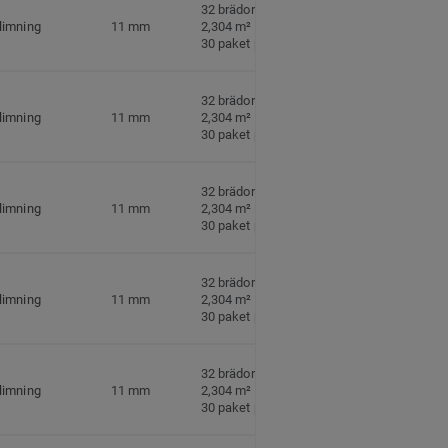
32 brädor per paket
limning
11 mm
2,304 m² per paket
30 paket per pall
32 brädor per paket
limning
11 mm
2,304 m² per paket
30 paket per pall
32 brädor per paket
limning
11 mm
2,304 m² per paket
30 paket per pall
32 brädor per paket
limning
11 mm
2,304 m² per paket
30 paket per pall
32 brädor per paket
limning
11 mm
2,304 m² per paket
30 paket per pall