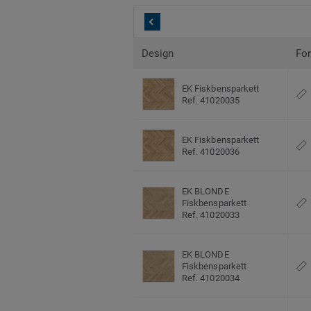
Design
Fo
EK Fiskbensparkett
Ref. 41020035
EK Fiskbensparkett
Ref. 41020036
EK BLONDE
Fiskbensparkett
Ref. 41020033
EK BLONDE
Fiskbensparkett
Ref. 41020034