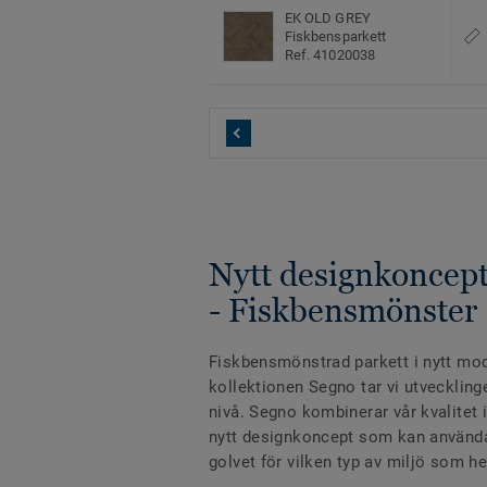
EK OLD GREY
Fiskbensparkett
Ref. 41020038
Nytt designkoncept
- Fiskbensmönster
Fiskbensmönstrad parkett i nytt mo
kollektionen Segno tar vi utvecklinge
nivå. Segno kombinerar vår kvalitet 
nytt designkoncept som kan användas
golvet för vilken typ av miljö som he