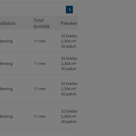
Total
tallation
Paketering
tjocklek
32 brädor per paket
limning
11 mm
2,304 m² per paket
30 paket per pall
32 brädor per paket
limning
11 mm
2,304 m² per paket
30 paket per pall
32 brädor per paket
limning
11 mm
2,304 m² per paket
30 paket per pall
32 brädor per paket
limning
11 mm
2,304 m² per paket
30 paket per pall