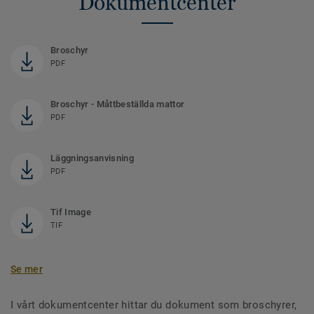
Dokumentcenter
Broschyr
PDF
Broschyr - Måttbeställda mattor
PDF
Läggningsanvisning
PDF
Tif Image
TIF
Se mer
I vårt dokumentcenter hittar du dokument som broschyrer,