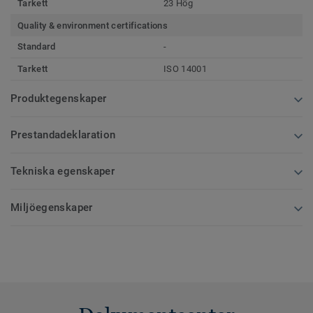
Tarkett
23 Hög
Quality & environment certifications
Standard
-
Tarkett
ISO 14001
Produktegenskaper
Prestandadeklaration
Tekniska egenskaper
Miljöegenskaper