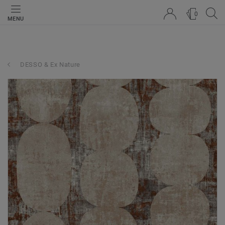
0
MENU
DESSO & Ex Nature