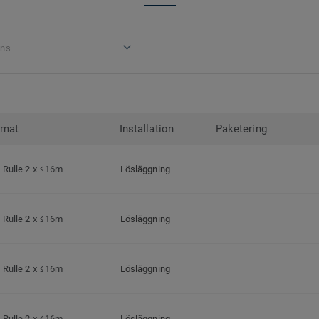
ns
rmat
Installation
Paketering
Rulle 2 x ≤16m
Lösläggning
Rulle 2 x ≤16m
Lösläggning
Rulle 2 x ≤16m
Lösläggning
Rulle 2 x ≤16m
Lösläggning