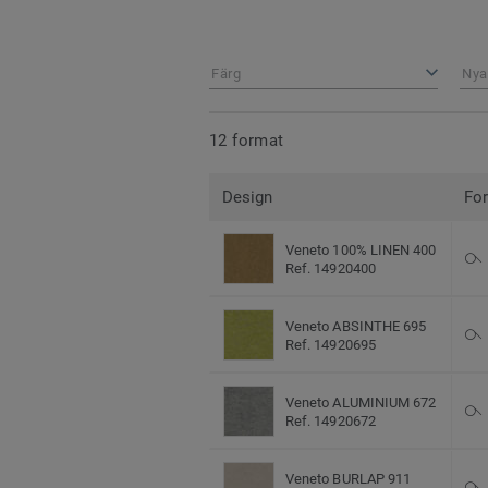
Färg
Nya
12 format
Design
Fo
Veneto 100% LINEN 400
Ref. 14920400
Veneto ABSINTHE 695
Ref. 14920695
Veneto ALUMINIUM 672
Ref. 14920672
Veneto BURLAP 911