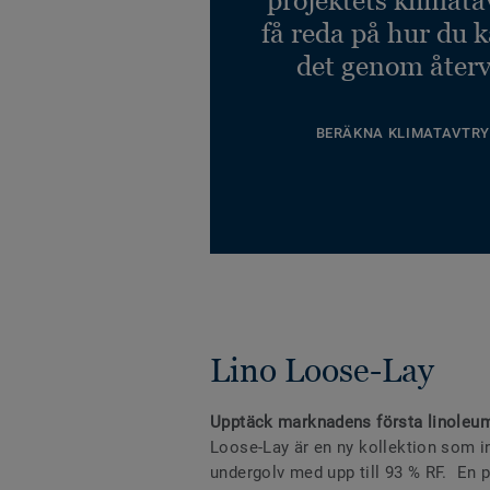
få reda på hur du 
det genom återv
BERÄKNA KLIMATAVTRY
Lino Loose-Lay
Upptäck marknadens första linoleum
Loose-Lay är en ny kollektion som i
undergolv med upp till 93 % RF. En 