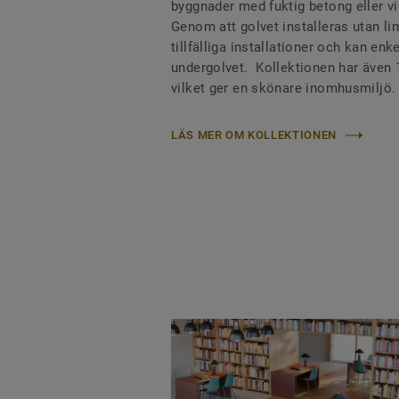
byggnader med fuktig betong eller v
Genom att golvet installeras utan lim
tillfälliga installationer och kan en
undergolvet. Kollektionen har även 
vilket ger en skönare inomhusmiljö.
LÄS MER OM KOLLEKTIONEN