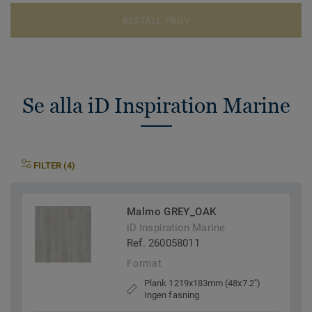
BESTÄLL PROV
Se alla iD Inspiration Marine
FILTER (4)
Malmo GREY_OAK
iD Inspiration Marine
Ref. 260058011
Format
Plank 1219x183mm (48x7.2")
Ingen fasning