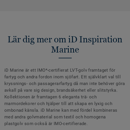
Lär dig mer om iD Inspiration
Marine
iD Marine är ett IMO*-certifierat LVT-golv framtaget för
fartyg och andra fordon inom sjöfart. Ett självklart val till
kryssnings- och passagerarfartyg då man inte behöver göra
avkall på vare sig design, brandsäkerhet eller slitstyrka.
Kollektionen är framtagen 6 eleganta trä- och
marmordekorer och hjälper till att skapa en lyxig och
ombonad känsla. iD Marine kan med fördel kombineras
med andra golvmaterial som textil och homogena
plastgolv som också är IMO-certifierade.