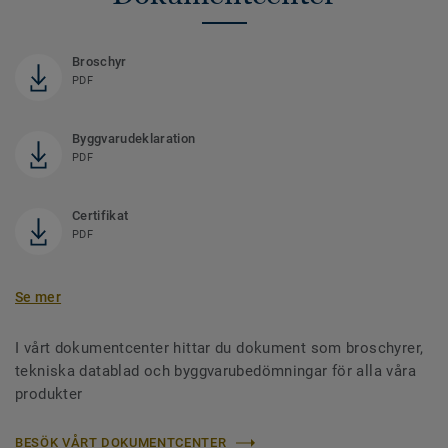
Broschyr
PDF
Byggvarudeklaration
PDF
Certifikat
PDF
Se mer
I vårt dokumentcenter hittar du dokument som broschyrer,
tekniska datablad och byggvarubedömningar för alla våra
produkter
BESÖK VÅRT DOKUMENTCENTER