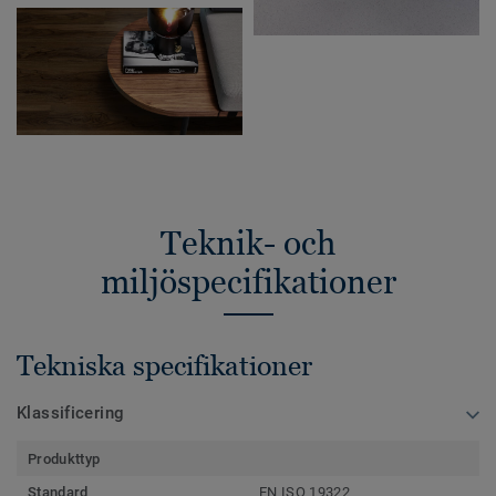
Teknik- och
miljöspecifikationer
Tekniska specifikationer
Klassificering
Produkttyp
Standard
EN ISO 19322