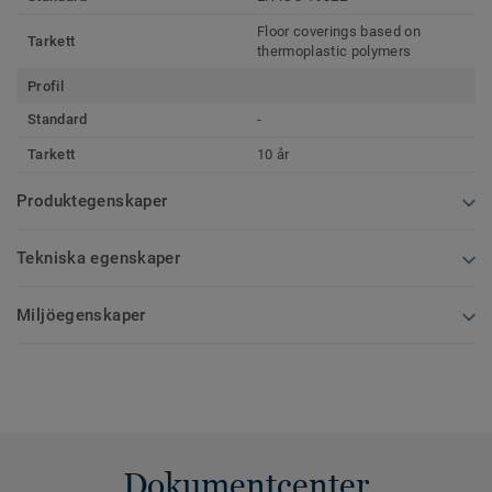
Floor coverings based on
Tarkett
thermoplastic polymers
Profil
Standard
-
Tarkett
10 år
Produktegenskaper
Tekniska egenskaper
Miljöegenskaper
Dokumentcenter