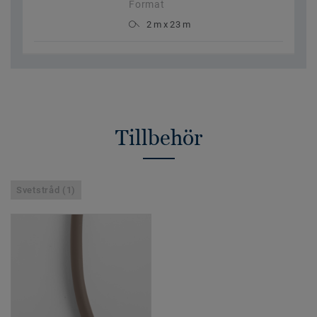
Format
2 m x 23 m
Tillbehör
Svetstråd (1)