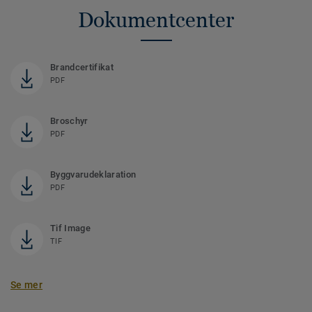
Dokumentcenter
Brandcertifikat
PDF
Broschyr
PDF
Byggvarudeklaration
PDF
Tif Image
TIF
Se mer