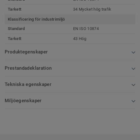
Tarkett
34 Mycket hög trafik
Klassificering för industrimiljö
Standard
EN ISO 10874
Tarkett
43 Hög
Produktegenskaper
Prestandadeklaration
Tekniska egenskaper
Miljöegenskaper