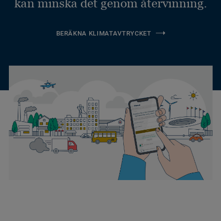
kan minska det genom återvinning.
BERÄKNA KLIMATAVTRYCKET