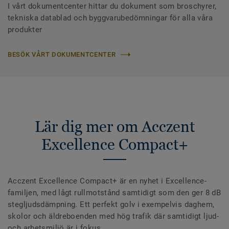
I vårt dokumentcenter hittar du dokument som broschyrer,
tekniska datablad och byggvarubedömningar för alla våra
produkter
BESÖK VÅRT DOKUMENTCENTER
Lär dig mer om Acczent
Excellence Compact+
Acczent Excellence Compact+ är en nyhet i Excellence-
familjen, med lågt rullmotstånd samtidigt som den ger 8 dB
stegljudsdämpning. Ett perfekt golv i exempelvis daghem,
skolor och äldreboenden med hög trafik där samtidigt ljud-
och arbetsmiljö är i fokus.