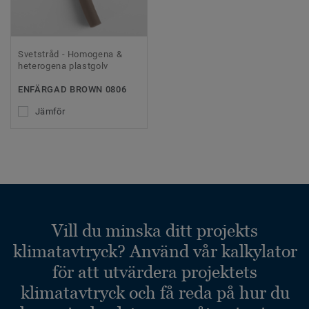
Svetstråd - Homogena &
heterogena plastgolv
ENFÄRGAD BROWN 0806
Jämför
Vill du minska ditt projekts
klimatavtryck? Använd vår kalkylator
för att utvärdera projektets
klimatavtryck och få reda på hur du