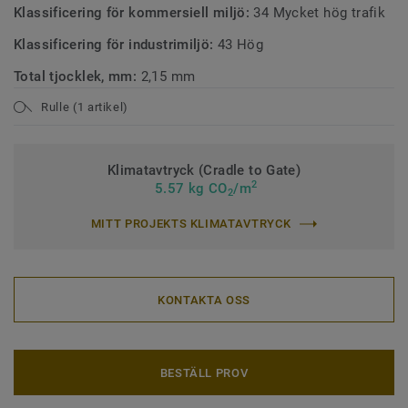
Klassificering för kommersiell miljö:
34 Mycket hög trafik
Klassificering för industrimiljö:
43 Hög
Total tjocklek, mm:
2,15 mm
Rulle (1 artikel)
Klimatavtryck (Cradle to Gate)
2
5.57 kg CO
/m
2
MITT PROJEKTS KLIMATAVTRYCK
KONTAKTA OSS
BESTÄLL PROV