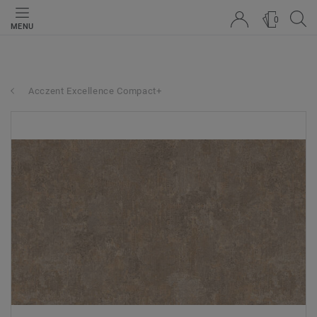
0
MENU
Acczent Excellence Compact+