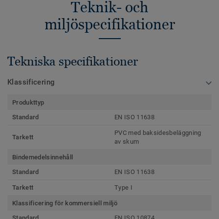
Teknik- och
miljöspecifikationer
Tekniska specifikationer
Klassificering
Produkttyp
Standard
EN ISO 11638
PVC med baksidesbeläggning
Tarkett
av skum
Bindemedelsinnehåll
Standard
EN ISO 11638
Tarkett
Type I
Klassificering för kommersiell miljö
Standard
EN ISO 10874