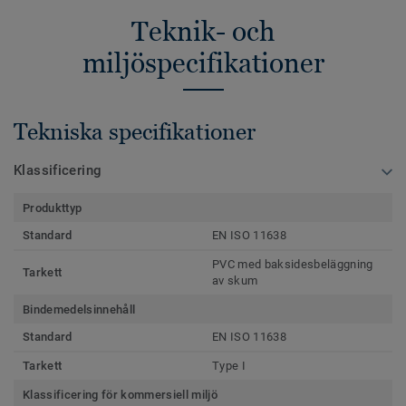
Teknik- och
miljöspecifikationer
Tekniska specifikationer
Klassificering
Produkttyp
Standard
EN ISO 11638
PVC med baksidesbeläggning
Tarkett
av skum
Bindemedelsinnehåll
Standard
EN ISO 11638
Tarkett
Type I
Klassificering för kommersiell miljö