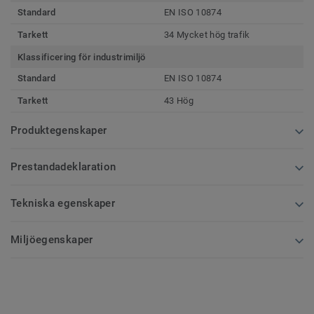
Standard
EN ISO 10874
Tarkett
34 Mycket hög trafik
Klassificering för industrimiljö
Standard
EN ISO 10874
Tarkett
43 Hög
Produktegenskaper
Prestandadeklaration
Tekniska egenskaper
Miljöegenskaper