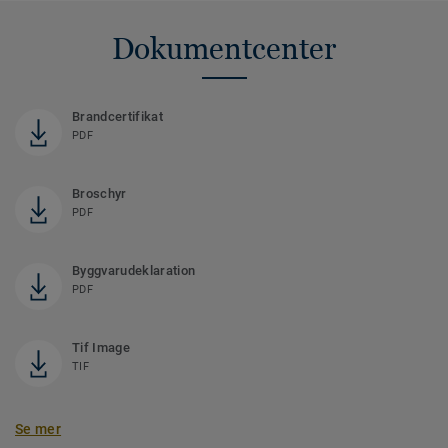
Dokumentcenter
Brandcertifikat
PDF
Broschyr
PDF
Byggvarudeklaration
PDF
Tif Image
TIF
Se mer