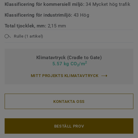
Klassificering för kommersiell miljö:
34 Mycket hög trafik
Klassificering för industrimiljö:
43 Hög
Total tjocklek, mm:
2,15 mm
Rulle (1 artikel)
Klimatavtryck (Cradle to Gate)
2
5.57 kg CO
/m
2
MITT PROJEKTS KLIMATAVTRYCK
KONTAKTA OSS
BESTÄLL PROV