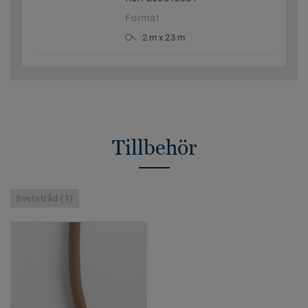
Format
2 m x 23 m
Tillbehör
Svetstråd (1)