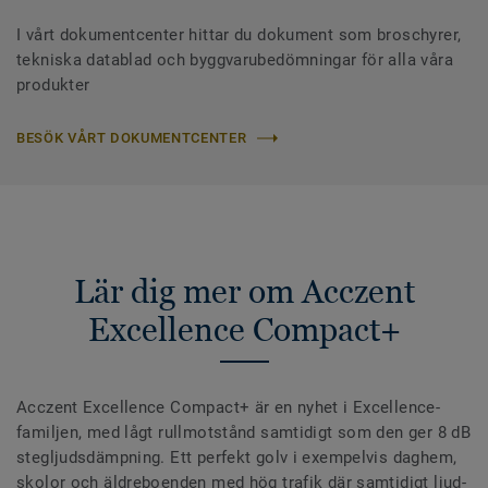
I vårt dokumentcenter hittar du dokument som broschyrer,
tekniska datablad och byggvarubedömningar för alla våra
produkter
BESÖK VÅRT DOKUMENTCENTER
Lär dig mer om Acczent
Excellence Compact+
Acczent Excellence Compact+ är en nyhet i Excellence-
familjen, med lågt rullmotstånd samtidigt som den ger 8 dB
stegljudsdämpning. Ett perfekt golv i exempelvis daghem,
skolor och äldreboenden med hög trafik där samtidigt ljud-