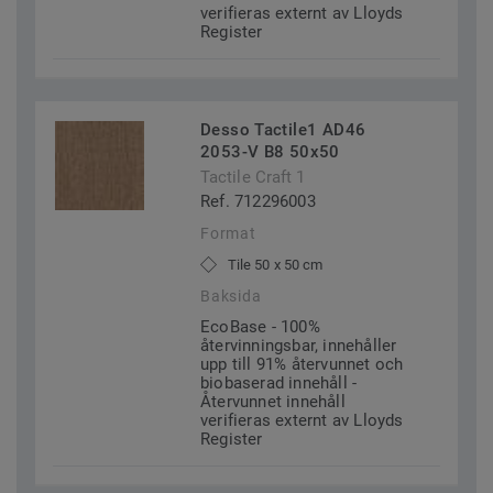
verifieras externt av Lloyds
Register
Desso Tactile1 AD46
2053-V B8 50x50
Tactile Craft 1
Ref. 712296003
Format
Tile 50 x 50 cm
Baksida
EcoBase - 100%
återvinningsbar, innehåller
upp till 91% återvunnet och
biobaserad innehåll -
Återvunnet innehåll
verifieras externt av Lloyds
Register