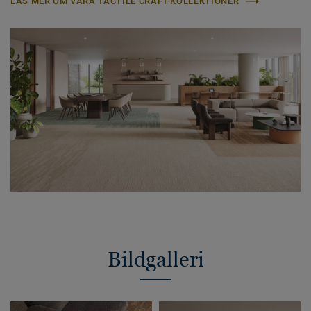
LÄS MER OM VÅRA TACTILE CRAFT-KOLLEKTIONER
Bildgalleri