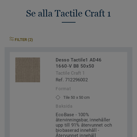
Se alla Tactile Craft 1
FILTER (2)
Desso Tactile1 AD46
1660-V B8 50x50
Tactile Craft 1
Ref. 712296002
Format
Tile 50 x 50 cm
Baksida
EcoBase - 100%
återvinningsbar, innehåller
upp till 91% återvunnet och
biobaserad innehåll -
Återvunnet innehåll