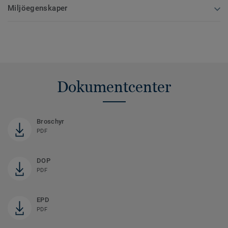
Miljöegenskaper
Dokumentcenter
Broschyr
PDF
DOP
PDF
EPD
PDF