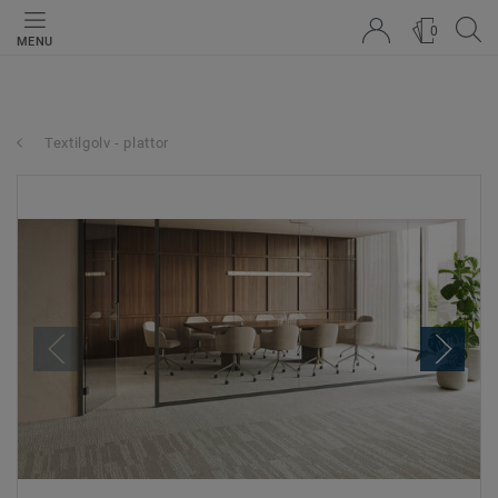
0
MENU
Textilgolv - plattor