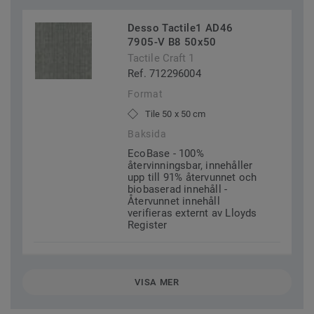
Desso Tactile1 AD46
7905-V B8 50x50
Tactile Craft 1
Ref. 712296004
Format
Tile 50 x 50 cm
Baksida
EcoBase - 100%
återvinningsbar, innehåller
upp till 91% återvunnet och
biobaserad innehåll -
Återvunnet innehåll
verifieras externt av Lloyds
Register
VISA MER