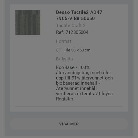
Desso Tactile2 AD47
7905-V B8 50x50
Tactile Craft 2
Ref. 712305004
Format
Tile 50 x 50 cm
Baksida
EcoBase - 100%
återvinningsbar, innehåller
upp till 91% återvunnet och
biobaserad innehåll -
Återvunnet innehåll
verifieras externt av Lloyds
Register
VISA MER