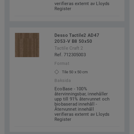
verifieras externt av Lloyds
Register
Desso Tactile2 AD47
2053-V B8 50x50
Tactile Craft 2
Ref. 712305003
Format
Tile 50 x 50 cm
Baksida
EcoBase - 100%
återvinningsbar, innehåller
upp till 91% återvunnet och
biobaserad innehåll -
Återvunnet innehåll
verifieras externt av Lloyds
Register