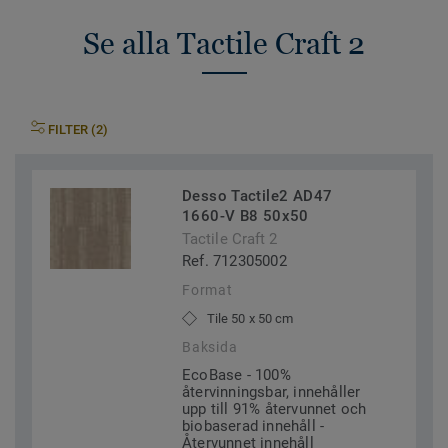
Se alla Tactile Craft 2
FILTER (2)
Desso Tactile2 AD47
1660-V B8 50x50
Tactile Craft 2
Ref. 712305002
Format
Tile 50 x 50 cm
Baksida
EcoBase - 100%
återvinningsbar, innehåller
upp till 91% återvunnet och
biobaserad innehåll -
Återvunnet innehåll