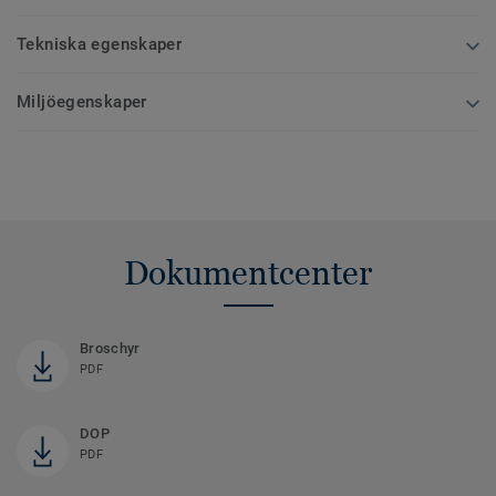
Tekniska egenskaper
Miljöegenskaper
Dokumentcenter
Broschyr
PDF
DOP
PDF