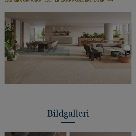
LÄS MER OM VÅRA TACTILE CRAFT-KOLLEKTIONER
Bildgalleri