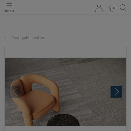
0
MENU
Textilgolv - plattor