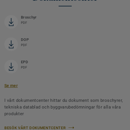
Broschyr
PDF
DOP
PDF
EPD
PDF
Se mer
I vårt dokumentcenter hittar du dokument som broschyrer,
tekniska datablad och byggvarubedömningar för alla våra
produkter
BESÖK VÅRT DOKUMENTCENTER