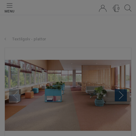
0
MENU
Textilgolv - plattor