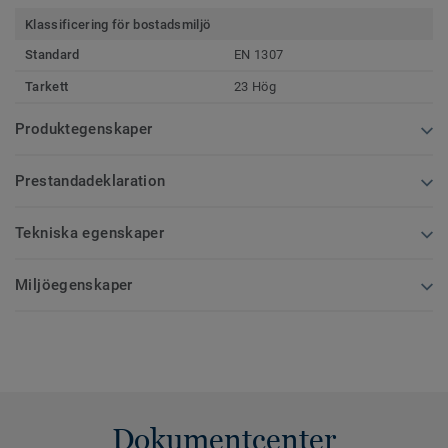
Klassificering för bostadsmiljö
Standard
EN 1307
Tarkett
23 Hög
Produktegenskaper
Prestandadeklaration
Tekniska egenskaper
Miljöegenskaper
Dokumentcenter