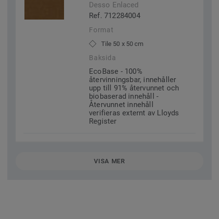
Desso Enlaced
Ref. 712284004
Format
Tile 50 x 50 cm
Baksida
EcoBase - 100%
återvinningsbar, innehåller
upp till 91% återvunnet och
biobaserad innehåll -
Återvunnet innehåll
verifieras externt av Lloyds
Register
VISA MER