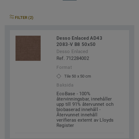
FILTER (2)
Desso Enlaced AD43
2083-V B8 50x50
Desso Enlaced
Ref. 712284002
Format
Tile 50 x 50 cm
Baksida
EcoBase - 100%
återvinningsbar, innehåller
upp till 91% återvunnet och
biobaserad innehåll -
Återvunnet innehåll
verifieras externt av Lloyds
Register