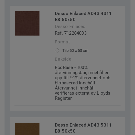
Desso Enlaced AD43 4311
B8 50x50
Desso Enlaced
Ref. 712284003
Format
Tile 50 x 50 cm
Baksida
EcoBase - 100%
återvinningsbar, innehåller
upp till 91% återvunnet och
biobaserad innehåll -
Återvunnet innehåll
verifieras externt av Lloyds
Register
Desso Enlaced AD43 5311
B8 50x50