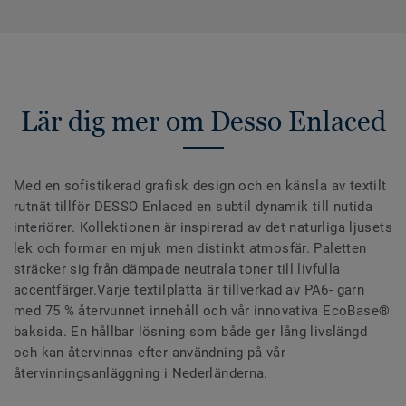
Lär dig mer om Desso Enlaced
Med en sofistikerad grafisk design och en känsla av textilt
rutnät tillför DESSO Enlaced en subtil dynamik till nutida
interiörer. Kollektionen är inspirerad av det naturliga ljusets
lek och formar en mjuk men distinkt atmosfär. Paletten
sträcker sig från dämpade neutrala toner till livfulla
accentfärger.Varje textilplatta är tillverkad av PA6- garn
med 75 % återvunnet innehåll och vår innovativa EcoBase®
baksida. En hållbar lösning som både ger lång livslängd
och kan återvinnas efter användning på vår
återvinningsanläggning i Nederländerna.