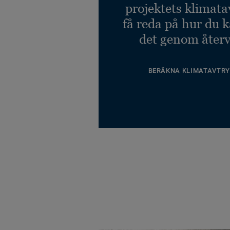
projektets klimata
få reda på hur du 
det genom återv
BERÄKNA KLIMATAVTRY