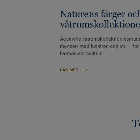
Naturens färger oc
våtrumskollektione
Aquarelle våtrumskollektion kombin
mönster med funktion och stil – för 
harmoniskt badrum.
LÄS MER
T