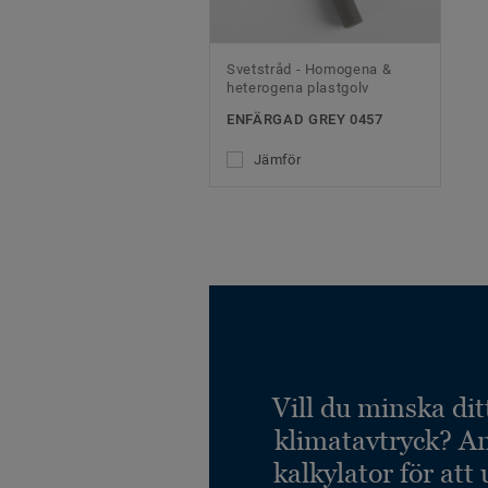
Svetstråd - Homogena &
heterogena plastgolv
ENFÄRGAD GREY 0457
Jämför
Vill du minska dit
klimatavtryck? A
kalkylator för att