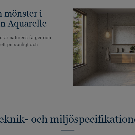
h mönster i
n Aquarelle
erar naturens färger och
ett personligt och
eknik- och miljöspecifikation