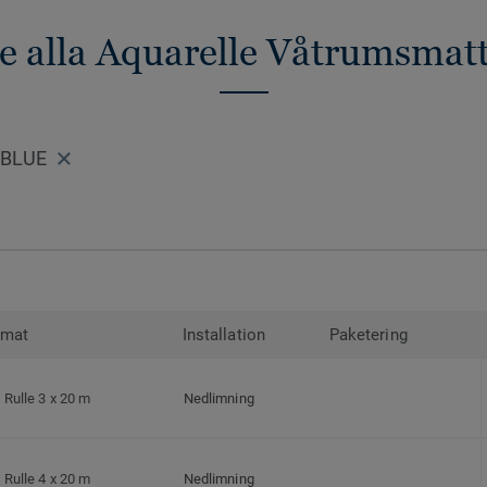
e alla Aquarelle Våtrumsmat
 BLUE
rmat
Installation
Paketering
Rulle 3 x 20 m
Nedlimning
Rulle 4 x 20 m
Nedlimning