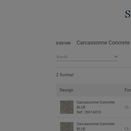
S
Carcassonne Concrete
DESIGN
Bredd
2 format
Design
Fo
Carcassonne Concrete
BLUE
Ref. 25916015
Carcassonne Concrete
BLUE