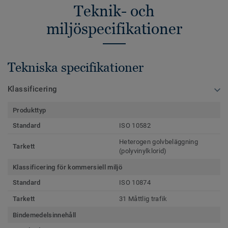
Teknik- och
miljöspecifikationer
Tekniska specifikationer
Klassificering
Produkttyp
Standard
ISO 10582
Heterogen golvbeläggning
Tarkett
(polyvinylklorid)
Klassificering för kommersiell miljö
Standard
ISO 10874
Tarkett
31 Måttlig trafik
Bindemedelsinnehåll