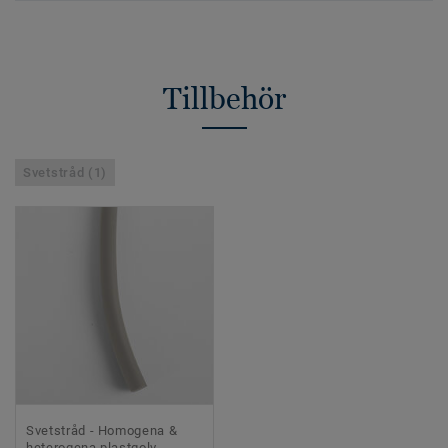
Tillbehör
Svetstråd (1)
Svetstråd - Homogena &
heterogena plastgolv