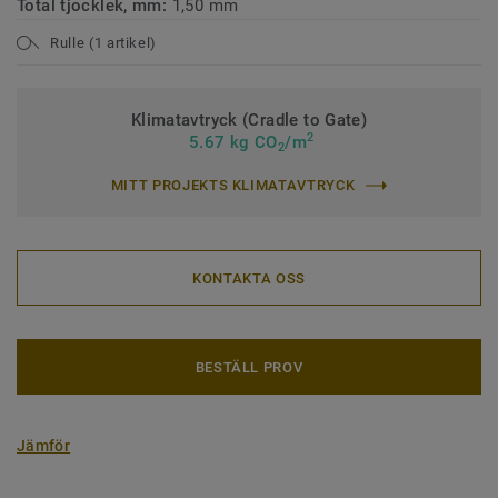
Total tjocklek, mm:
1,50 mm
Rulle (1 artikel)
Klimatavtryck (Cradle to Gate)
2
5.67 kg CO
/m
2
MITT PROJEKTS KLIMATAVTRYCK
KONTAKTA OSS
BESTÄLL PROV
Jämför