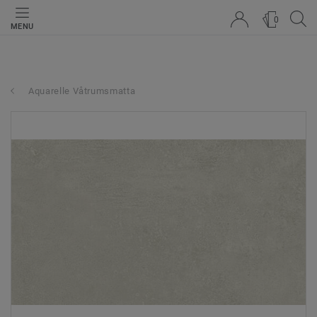
0
MENU
Aquarelle Våtrumsmatta