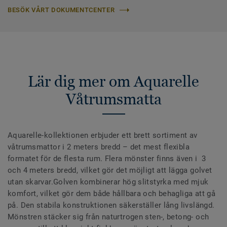
BESÖK VÅRT DOKUMENTCENTER
Lär dig mer om Aquarelle
Våtrumsmatta
Aquarelle-kollektionen erbjuder ett brett sortiment av
våtrumsmattor i 2 meters bredd – det mest flexibla
formatet för de flesta rum. Flera mönster finns även i 3
och 4 meters bredd, vilket gör det möjligt att lägga golvet
utan skarvar.Golven kombinerar hög slitstyrka med mjuk
komfort, vilket gör dem både hållbara och behagliga att gå
på. Den stabila konstruktionen säkerställer lång livslängd.
Mönstren stäcker sig från naturtrogen sten-, betong- och