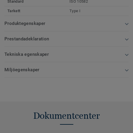
Standard
ISO 10582
Tarkett
Type I
Produktegenskaper
Prestandadeklaration
Tekniska egenskaper
Miljöegenskaper
Dokumentcenter