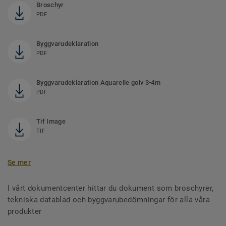
Broschyr
PDF
Byggvarudeklaration
PDF
Byggvarudeklaration Aquarelle golv 3-4m
PDF
Tif Image
TIF
Se mer
I vårt dokumentcenter hittar du dokument som broschyrer,
tekniska datablad och byggvarubedömningar för alla våra
produkter