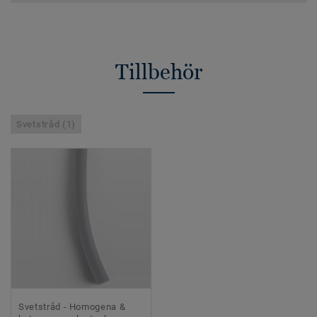
Tillbehör
Svetstråd (1)
Svetstråd - Homogena &