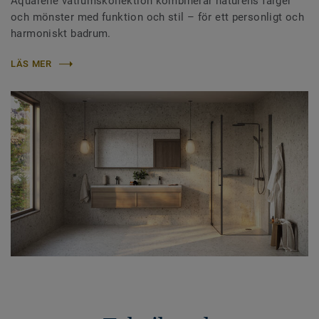
Aquarelle våtrumskollektion kombinerar naturens färger
och mönster med funktion och stil – för ett personligt och
harmoniskt badrum.
LÄS MER