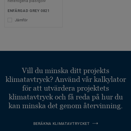
heterogena plastgolv
ENFÄRGAD GREY 0821
Jämför
Vill du minska ditt projekts
klimatavtryck? Använd vår kalkylator
för att utvärdera projektets
klimatavtryck och få reda på hur du
kan minska det genom återvinning.
BERÄKNA KLIMATAVTRYCKET