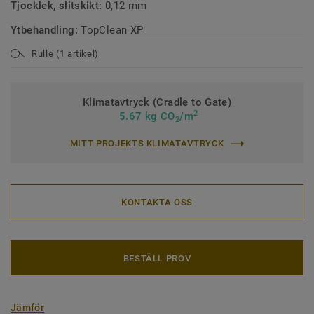
Tjocklek, slitskikt:
0,12 mm
Ytbehandling:
TopClean XP
Rulle (1 artikel)
Klimatavtryck (Cradle to Gate)
2
5.67 kg CO
/m
2
MITT PROJEKTS KLIMATAVTRYCK
KONTAKTA OSS
BESTÄLL PROV
Jämför