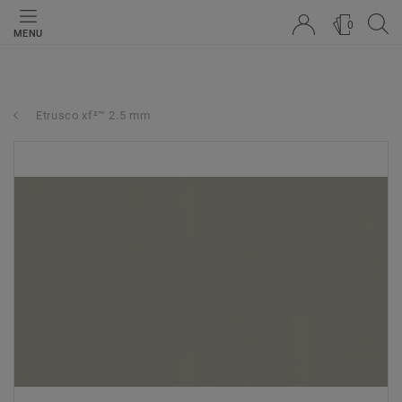
0
MENU
Etrusco xf²™ 2.5 mm