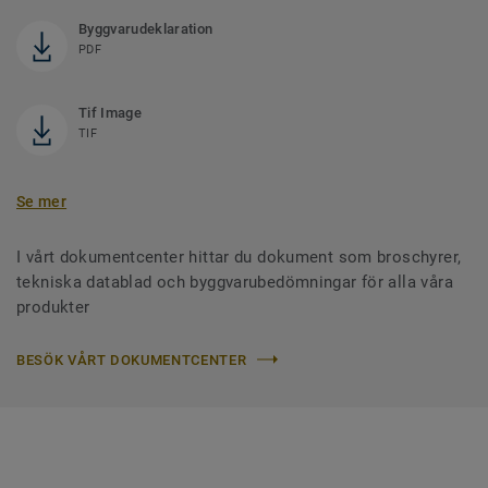
Byggvarudeklaration
PDF
Tif Image
TIF
Se mer
I vårt dokumentcenter hittar du dokument som broschyrer,
tekniska datablad och byggvarubedömningar för alla våra
produkter
BESÖK VÅRT DOKUMENTCENTER