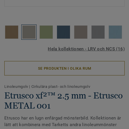
Hela kollektionen - LRV och NCS (16)
SE PRODUKTEN I OLIKA RUM
Linoleumgolv
|
Cirkulära plast- och linoleumgolv
Etrusco xf²™ 2.5 mm - Etrusco
METAL 001
Etrusco har en lugn enfärgad mönsterbild. Kollektionen är
lätt att kombinera med Tarketts andra linoleummönster