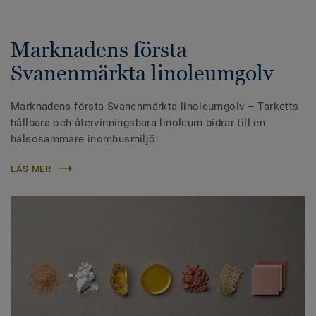
Marknadens första
Svanenmärkta linoleumgolv
Marknadens första Svanenmärkta linoleumgolv – Tarketts
hållbara och återvinningsbara linoleum bidrar till en
hälsosammare inomhusmiljö.
LÄS MER