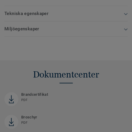
Tekniska egenskaper
Miljöegenskaper
Dokumentcenter
Brandcertifikat
PDF
Broschyr
PDF