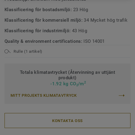
Klassificering för bostadsmiljö:
23 Hög
Klassificering för kommersiell miljö:
34 Mycket hög trafik
Klassificering för industrimiljö:
43 Hög
Quality & environment certifications:
ISO 14001
Rulle (1 artikel)
Totala klimatavtrycket (Återvinning av uttjänt
produkt)
2
-1.92 kg CO
/m
2
MITT PROJEKTS KLIMATAVTRYCK
KONTAKTA OSS