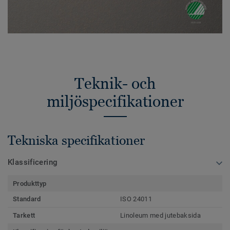
Teknik- och
miljöspecifikationer
Tekniska specifikationer
Klassificering
Produkttyp
Standard
ISO 24011
Tarkett
Linoleum med jutebaksida