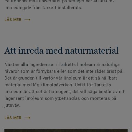
På Köpenhamns universitet på Amager har 40 000 m2
linoleumgolv från Tarkett installerats.
LÄS MER
Att inreda med naturmaterial
Nästan alla ingredienser i Tarketts linoleum är naturliga
råvaror som är förnybara eller som det inte råder brist på.
Det är grunden till varför vår linoleum är ett så hållbart
material med låg klimatpåverkan. Unikt för Tarketts
linoleum är att det är homogent, det vill säga består av ett
lager rent linoleum som ytbehandlas och monteras på
juteväv.
LÄS MER