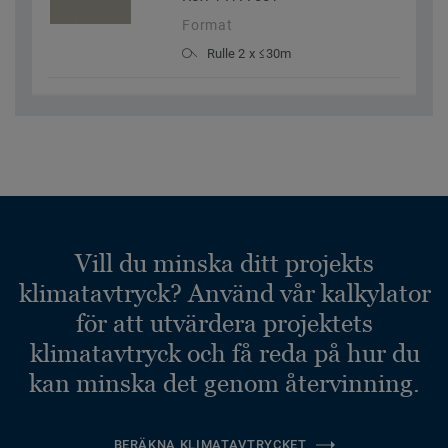
Format
Rulle 2 x ≤30m
Vill du minska ditt projekts
klimatavtryck? Använd vår kalkylator
för att utvärdera projektets
klimatavtryck och få reda på hur du
kan minska det genom återvinning.
BERÄKNA KLIMATAVTRYCKET