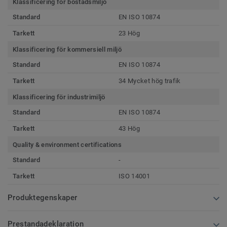
Klassificering för bostadsmiljö
Standard
EN ISO 10874
Tarkett
23 Hög
Klassificering för kommersiell miljö
Standard
EN ISO 10874
Tarkett
34 Mycket hög trafik
Klassificering för industrimiljö
Standard
EN ISO 10874
Tarkett
43 Hög
Quality & environment certifications
Standard
-
Tarkett
ISO 14001
Produktegenskaper
Prestandadeklaration