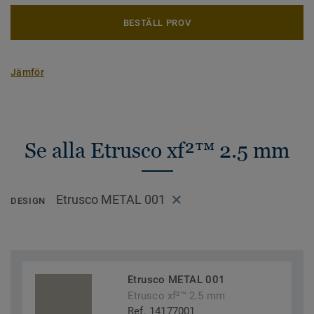
BESTÄLL PROV
Jämför
Se alla Etrusco xf²™ 2.5 mm
Etrusco METAL 001
DESIGN
Etrusco METAL 001
Etrusco xf²™ 2.5 mm
Ref. 14177001