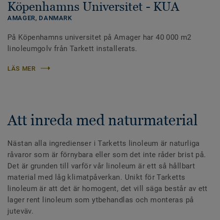
Köpenhamns Universitet - KUA
AMAGER,
DANMARK
På Köpenhamns universitet på Amager har 40 000 m2
linoleumgolv från Tarkett installerats.
LÄS MER
Att inreda med naturmaterial
Nästan alla ingredienser i Tarketts linoleum är naturliga
råvaror som är förnybara eller som det inte råder brist på.
Det är grunden till varför vår linoleum är ett så hållbart
material med låg klimatpåverkan. Unikt för Tarketts
linoleum är att det är homogent, det vill säga består av ett
lager rent linoleum som ytbehandlas och monteras på
juteväv.