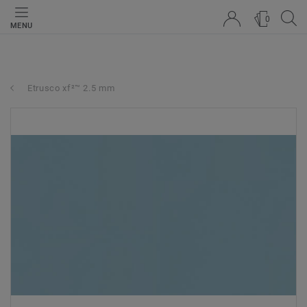
0
MENU
Etrusco xf²™ 2.5 mm