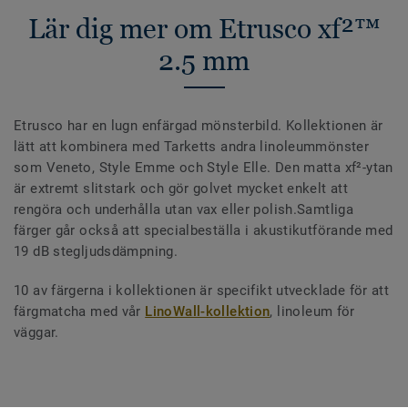
Lär dig mer om Etrusco xf²™
2.5 mm
Etrusco har en lugn enfärgad mönsterbild. Kollektionen är
lätt att kombinera med Tarketts andra linoleummönster
som Veneto, Style Emme och Style Elle. Den matta xf²-ytan
är extremt slitstark och gör golvet mycket enkelt att
rengöra och underhålla utan vax eller polish.Samtliga
färger går också att specialbeställa i akustikutförande med
19 dB stegljudsdämpning.
10 av färgerna i kollektionen är specifikt utvecklade för att
färgmatcha med vår
LinoWall-kollektion
, linoleum för
väggar.