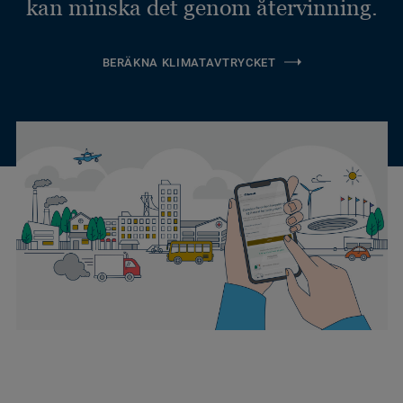
kan minska det genom återvinning.
BERÄKNA KLIMATAVTRYCKET