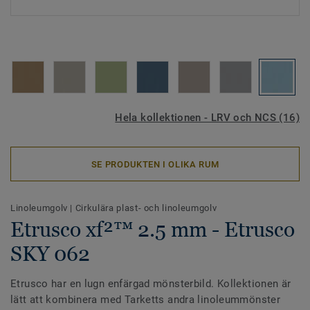
Hela kollektionen - LRV och NCS (16)
SE PRODUKTEN I OLIKA RUM
Linoleumgolv
|
Cirkulära plast- och linoleumgolv
Etrusco xf²™ 2.5 mm - Etrusco
SKY 062
Etrusco har en lugn enfärgad mönsterbild. Kollektionen är
lätt att kombinera med Tarketts andra linoleummönster