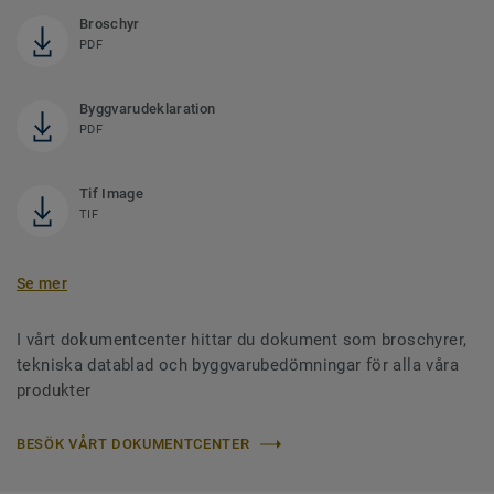
Broschyr
PDF
Byggvarudeklaration
PDF
Tif Image
TIF
Se mer
I vårt dokumentcenter hittar du dokument som broschyrer,
tekniska datablad och byggvarubedömningar för alla våra
produkter
BESÖK VÅRT DOKUMENTCENTER