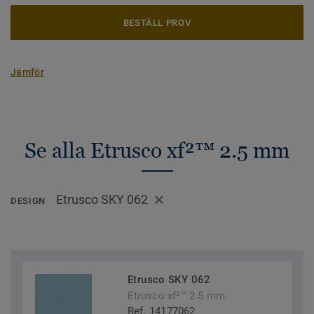
BESTÄLL PROV
Jämför
Se alla Etrusco xf²™ 2.5 mm
Etrusco SKY 062
DESIGN
Etrusco SKY 062
Etrusco xf²™ 2.5 mm
Ref. 14177062