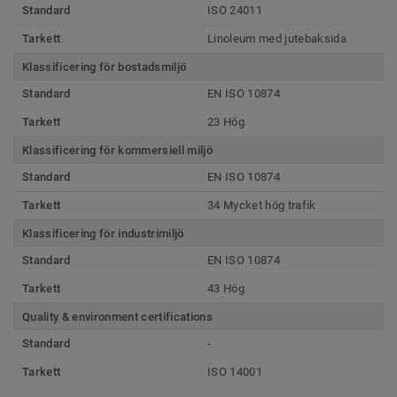
Standard
ISO 24011
Tarkett
Linoleum med jutebaksida
Klassificering för bostadsmiljö
Standard
EN ISO 10874
Tarkett
23 Hög
Klassificering för kommersiell miljö
Standard
EN ISO 10874
Tarkett
34 Mycket hög trafik
Klassificering för industrimiljö
Standard
EN ISO 10874
Tarkett
43 Hög
Quality & environment certifications
Standard
-
Tarkett
ISO 14001