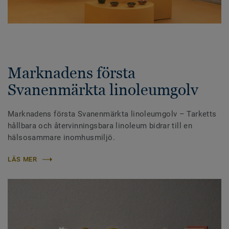
Marknadens första
Svanenmärkta linoleumgolv
Marknadens första Svanenmärkta linoleumgolv – Tarketts
hållbara och återvinningsbara linoleum bidrar till en
hälsosammare inomhusmiljö.
LÄS MER