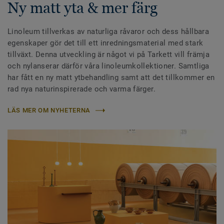
Ny matt yta & mer färg
Linoleum tillverkas av naturliga råvaror och dess hållbara
egenskaper gör det till ett inredningsmaterial med stark
tillväxt. Denna utveckling är något vi på Tarkett vill främja
och nylanserar därför våra linoleumkollektioner. Samtliga
har fått en ny matt ytbehandling samt att det tillkommer en
rad nya naturinspirerade och varma färger.
LÄS MER OM NYHETERNA