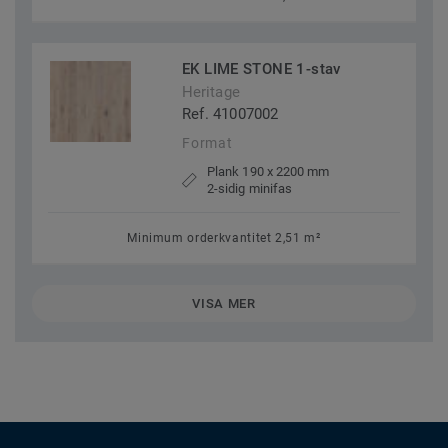
EK LIME STONE 1-stav
Heritage
Ref. 41007002
Format
Plank 190 x 2200 mm
2-sidig minifas
Minimum orderkvantitet 2,51 m²
VISA MER