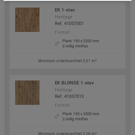
EK 1-stav
Heritage
Ref. 41007001
Format
Plank 190 x 2200 mm
2-sidig minifas
Minimum orderkvantitet 2,51 m²
EK BLONDE 1-stav
Heritage
Ref. 41007013
Format
Plank 190 x 2000 mm
2-sidig minifas
Minimum orderkvantitet 2,28 m²