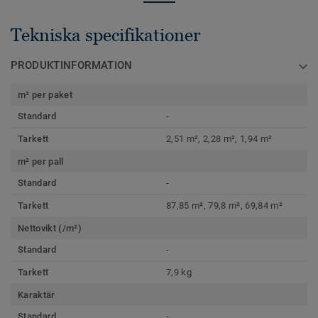
Tekniska specifikationer
PRODUKTINFORMATION
m² per paket
Standard
-
Tarkett
2,51 m², 2,28 m², 1,94 m²
m² per pall
Standard
-
Tarkett
87,85 m², 79,8 m², 69,84 m²
Nettovikt (/m²)
Standard
-
Tarkett
7,9 kg
Karaktär
Standard
-