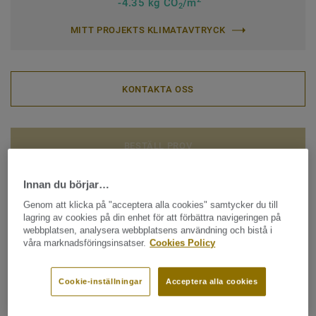
-4.35 kg CO
/m
2
MITT PROJEKTS KLIMATAVTRYCK
KONTAKTA OSS
BESTÄLL PROV
Innan du börjar…
Genom att klicka på "acceptera alla cookies" samtycker du till
lagring av cookies på din enhet för att förbättra navigeringen på
Se alla Heritage
webbplatsen, analysera webbplatsens användning och bistå i
våra marknadsföringsinsatser.
Cookies Policy
Cookie-inställningar
Acceptera alla cookies
FILTER (2)