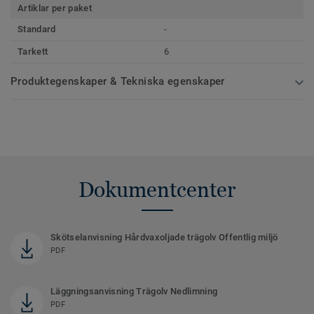
Artiklar per paket
Standard
-
Tarkett
6
Produktegenskaper & Tekniska egenskaper
Dokumentcenter
Skötselanvisning Hårdvaxoljade trägolv Offentlig miljö
PDF
Läggningsanvisning Trägolv Nedlimning
PDF