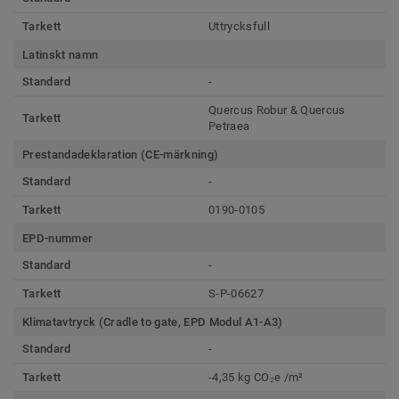
Tarkett
Uttrycksfull
Latinskt namn
Standard
-
Quercus Robur & Quercus
Tarkett
Petraea
Prestandadeklaration (CE-märkning)
Standard
-
Tarkett
0190-0105
EPD-nummer
Standard
-
Tarkett
S-P-06627
Klimatavtryck (Cradle to gate, EPD Modul A1-A3)
Standard
-
Tarkett
-4,35 kg CO₂e /m²