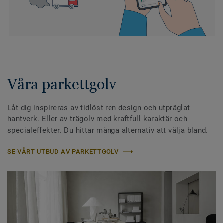
Våra parkettgolv
Låt dig inspireras av tidlöst ren design och utpräglat
hantverk. Eller av trägolv med kraftfull karaktär och
specialeffekter. Du hittar många alternativ att välja bland.
SE VÅRT UTBUD AV PARKETTGOLV