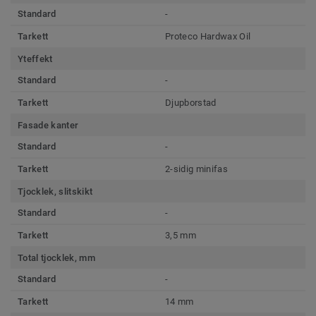
Standard
-
Tarkett
Proteco Hardwax Oil
Yteffekt
Standard
-
Tarkett
Djupborstad
Fasade kanter
Standard
-
Tarkett
2-sidig minifas
Tjocklek, slitskikt
Standard
-
Tarkett
3,5 mm
Total tjocklek, mm
Standard
-
Tarkett
14 mm