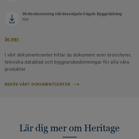
Skötselanvisning Hårdvaxoljade trägolv Byggstädning
PDF
Se mer
I vårt dokumentcenter hittar du dokument som broschyrer,
tekniska datablad och byggvarubedömningar för alla våra
produkter
BESÖK VÅRT DOKUMENTCENTER
Lär dig mer om Heritage