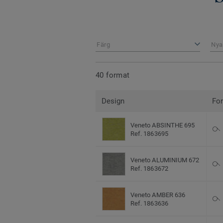
Färg
Nya
40 format
Design
Fo
Veneto ABSINTHE 695
Ref. 1863695
Veneto ALUMINIUM 672
Ref. 1863672
Veneto AMBER 636
Ref. 1863636