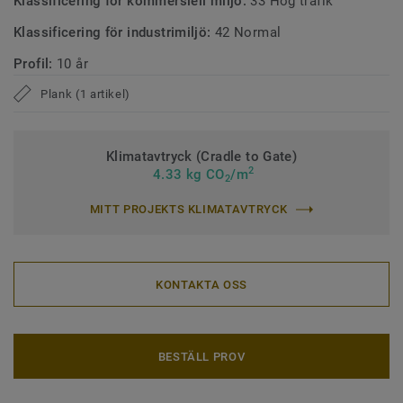
Klassificering för kommersiell miljö:
33 Hög trafik
Klassificering för industrimiljö:
42 Normal
Profil:
10 år
Plank (1 artikel)
Klimatavtryck (Cradle to Gate)
2
4.33 kg CO
/m
2
MITT PROJEKTS KLIMATAVTRYCK
KONTAKTA OSS
BESTÄLL PROV