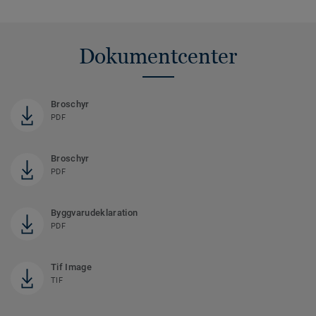
Dokumentcenter
Broschyr
PDF
Broschyr
PDF
Byggvarudeklaration
PDF
Tif Image
TIF