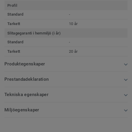
Profil
Standard
-
Tarkett
10 år
Slitagegaranti i hemmiljö (i år)
Standard
-
Tarkett
20 år
Produktegenskaper
Prestandadeklaration
Tekniska egenskaper
Miljöegenskaper