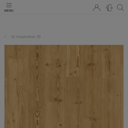
0
MENU
iD Inspiration 55