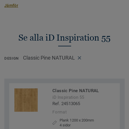
Jämför
Se alla iD Inspiration 55
Classic Pine NATURAL
DESIGN
Classic Pine NATURAL
iD Inspiration 55
Ref. 24513065
Format
Plank 1200 x 200mm
4 sidor