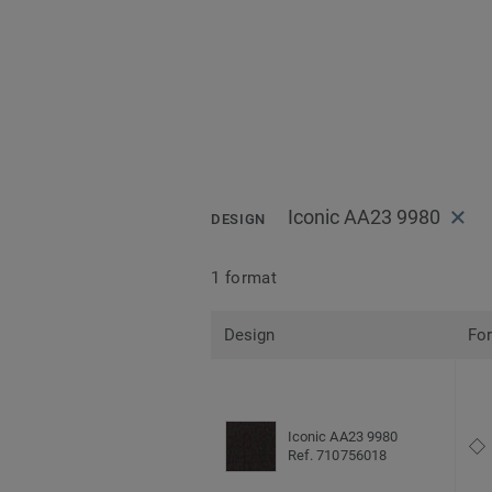
Iconic AA23 9980
DESIGN
1 format
Design
Fo
Iconic AA23 9980
Ref. 710756018