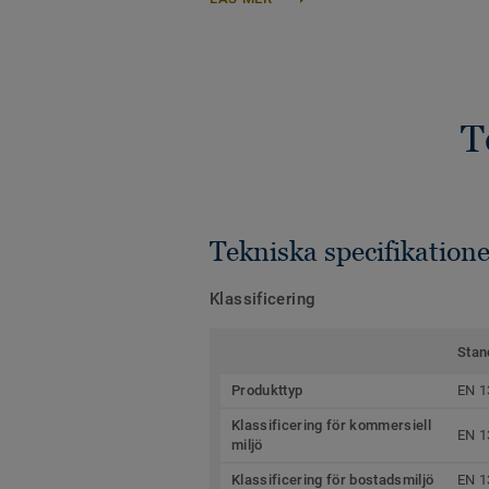
T
Tekniska specifikatione
Klassificering
Stan
Produkttyp
EN 1
Klassificering för kommersiell
EN 1
miljö
Klassificering för bostadsmiljö
EN 1