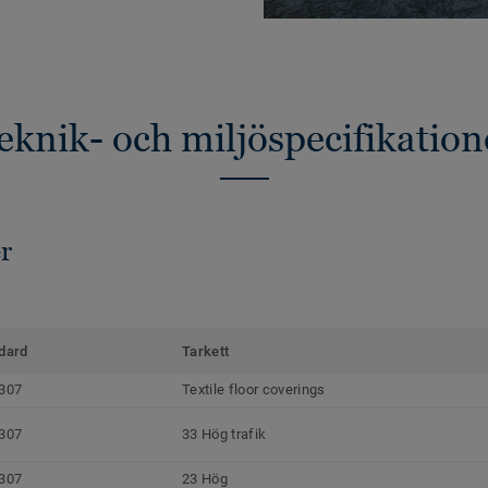
eknik- och miljöspecifikation
r
dard
Tarkett
307
Textile floor coverings
307
33 Hög trafik
307
23 Hög