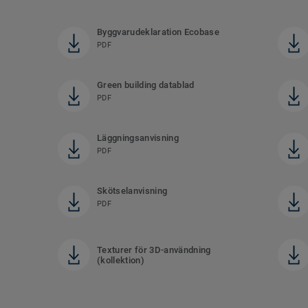
Byggvarudeklaration Ecobase
PDF
Green building datablad
PDF
Läggningsanvisning
PDF
Skötselanvisning
PDF
Texturer för 3D-användning
(kollektion)