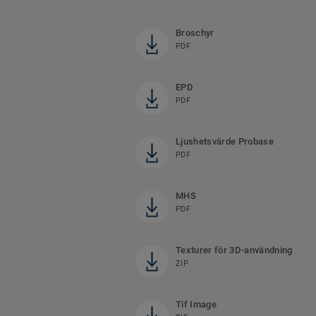
Broschyr
PDF
EPD
PDF
Ljushetsvärde Probase
PDF
MHS
PDF
Texturer för 3D-användning
ZIP
Tif Image