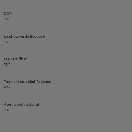
DOP
PDF
Ljushetsvärde Ecobase
PDF
M1 certifikat
PDF
Tekniskt datablad Ecobase
PDF
Återvunnet material
PDF