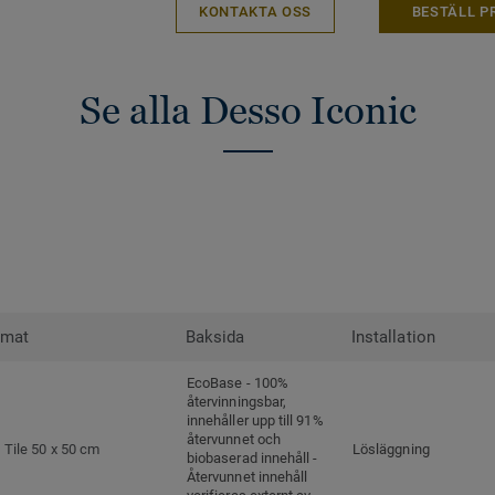
KONTAKTA OSS
BESTÄLL P
Se alla Desso Iconic
rmat
Baksida
Installation
EcoBase - 100%
återvinningsbar,
innehåller upp till 91%
återvunnet och
Tile 50 x 50 cm
Lösläggning
biobaserad innehåll -
Återvunnet innehåll