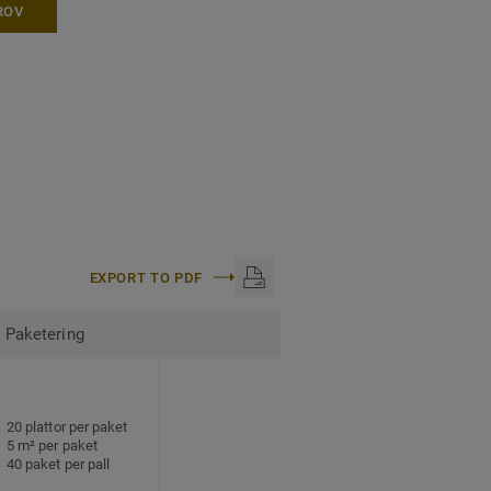
ROV
EXPORT TO PDF
Paketering
20 plattor per paket
5 m² per paket
40 paket per pall