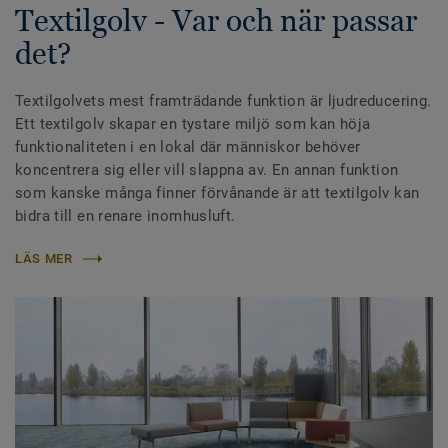
Textilgolv - Var och när passar
det?
Textilgolvets mest framträdande funktion är ljudreducering.
Ett textilgolv skapar en tystare miljö som kan höja
funktionaliteten i en lokal där människor behöver
koncentrera sig eller vill slappna av. En annan funktion
som kanske många finner förvånande är att textilgolv kan
bidra till en renare inomhusluft.
LÄS MER