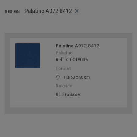
Palatino A072 8412
DESIGN
Palatino A072 8412
Palatino
Ref. 710018045
Format
Tile 50 x 50 cm
Baksida
B1 ProBase