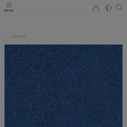
0
MENU
Palatino