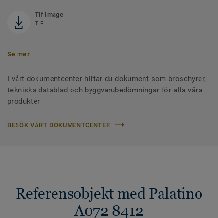
Tif Image
TIF
Se mer
I vårt dokumentcenter hittar du dokument som broschyrer,
tekniska datablad och byggvarubedömningar för alla våra
produkter
BESÖK VÅRT DOKUMENTCENTER
Referensobjekt med Palatino
A072 8412