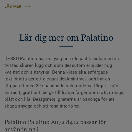
LÄS MER
Lär dig mer om Palatino
DESSO Palatino har en lyxig och elegant känsla med en
tvistad skuren lugg och som dessutom erbjuder hög
kvalitet och slitstyrka. Denna klassiska enfärgade
textilmatta ger ett elegant designintryck och har en
färgpalett med 39 spännande och moderna färger - från
antracit, grått och beige till livliga färger som rött, orange,
blått och lila. Designmöjligheterna är oändliga för att
skapa snygga och stilrena interiörer.
Palatino Palatino A072 8412 passar för
användning i