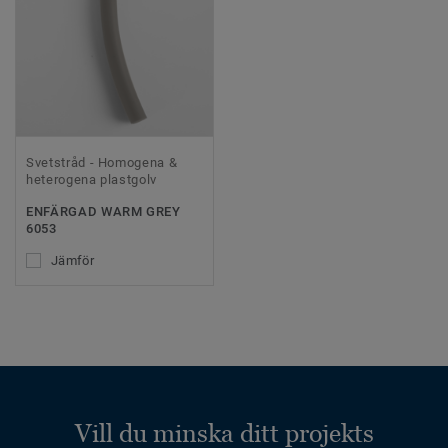
Svetstråd - Homogena &
heterogena plastgolv
ENFÄRGAD WARM GREY
6053
Jämför
Vill du minska ditt projekts