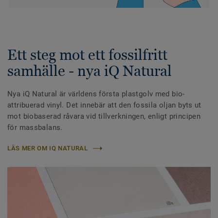
Ett steg mot ett fossilfritt
samhälle - nya iQ Natural
Nya iQ Natural är världens första plastgolv med bio-
attribuerad vinyl. Det innebär att den fossila oljan byts ut
mot biobaserad råvara vid tillverkningen, enligt principen
för massbalans.
LÄS MER OM IQ NATURAL