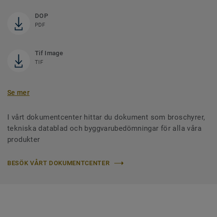
DOP
PDF
Tif Image
TIF
Se mer
I vårt dokumentcenter hittar du dokument som broschyrer,
tekniska datablad och byggvarubedömningar för alla våra
produkter
BESÖK VÅRT DOKUMENTCENTER