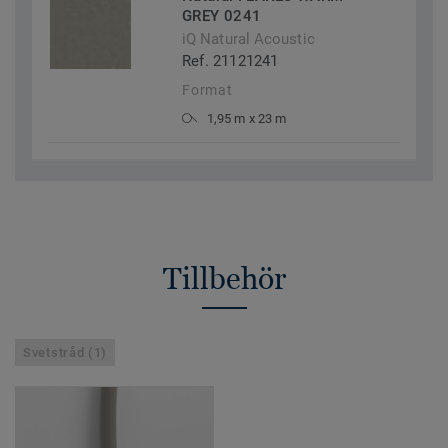
GREY 0241
iQ Natural Acoustic
Ref. 21121241
Format
1,95 m x 23 m
Tillbehör
Svetstråd (1)