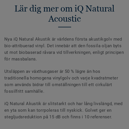
Lär dig mer om iQ Natural
Acoustic
Nya iQ Natural Akustik är världens första akustikgolv med
bio-attribuerad vinyl. Det innebär att den fossila oljan byts
ut mot biobaserad råvara vid tillverkningen, enligt principen
för massbalans.
Utsläppen av växthusgaser är 50 % lägre än hos
traditionella homogena vinylgolv och varje kvadratmeter
som används bidrar till omställningen till ett cirkulärt
fossilfritt samhälle.
iQ Natural Akustik är slitstarkt och har lång livslängd, med
en yta som kan torrpoleras till nyskick. Golvet ger en
stegljudsreduktion på 15 dB och finns i 10 referenser.