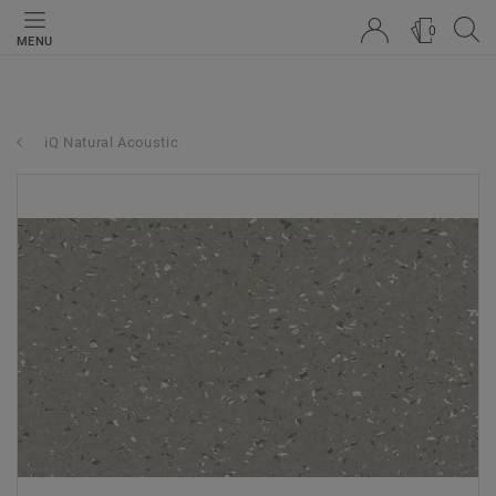
0
MENU
iQ Natural Acoustic