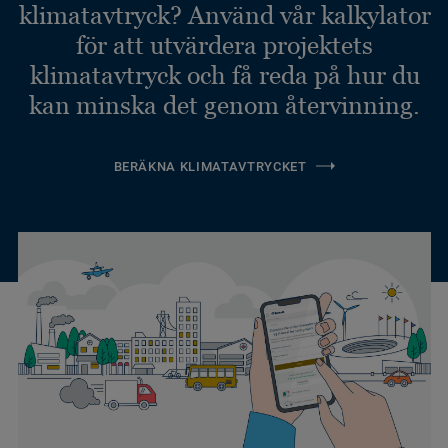
klimatavtryck? Använd vår kalkylator
för att utvärdera projektets
klimatavtryck och få reda på hur du
kan minska det genom återvinning.
BERÄKNA KLIMATAVTRYCKET