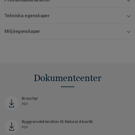
Prestandadeklaration
Tekniska egenskaper
Miljöegenskaper
Dokumentcenter
Broschyr
PDF
Byggvarudeklaration iQ Natural Akustik
PDF