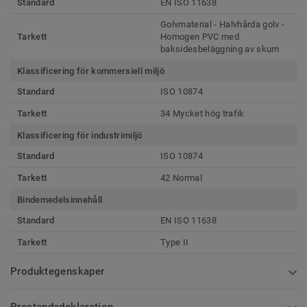
Standard
EN ISO 11638
Golvmaterial - Halvhårda golv -
Tarkett
Homogen PVC med
baksidesbeläggning av skum
Klassificering för kommersiell miljö
Standard
ISO 10874
Tarkett
34 Mycket hög trafik
Klassificering för industrimiljö
Standard
ISO 10874
Tarkett
42 Normal
Bindemedelsinnehåll
Standard
EN ISO 11638
Tarkett
Type II
Produktegenskaper