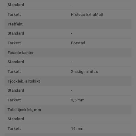
Standard
-
Tarkett
Proteco ExtraMatt
Yteffekt
Standard
-
Tarkett
Borstad
Fasade kanter
Standard
-
Tarkett
2-sidig minifas
Tjocklek, slitskikt
Standard
-
Tarkett
3,5 mm
Total tjocklek, mm
Standard
-
Tarkett
14 mm