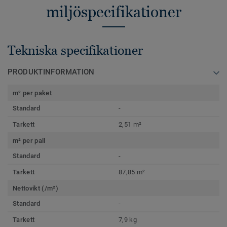
miljöspecifikationer
Tekniska specifikationer
PRODUKTINFORMATION
m² per paket
Standard
-
Tarkett
2,51 m²
m² per pall
Standard
-
Tarkett
87,85 m²
Nettovikt (/m²)
Standard
-
Tarkett
7,9 kg