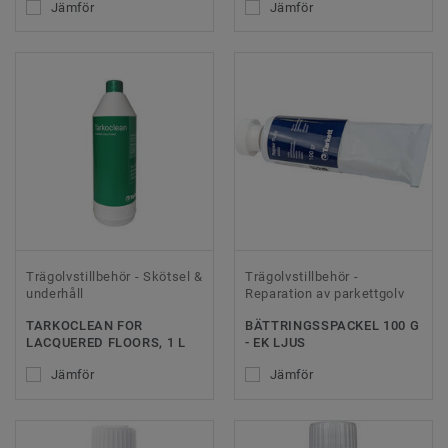
Jämför
Jämför
Trägolvstillbehör - Skötsel &
Trägolvstillbehör -
underhåll
Reparation av parkettgolv
TARKOCLEAN FOR
BÄTTRINGSSPACKEL 100 G
LACQUERED FLOORS, 1 L
- EK LJUS
Jämför
Jämför