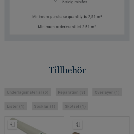
2-sidig minifas
Minimum purchase quantity is 2,51 m²
Minimum orderkvantitet 2,51 m²
Tillbehör
Underlagsmaterial (5)
Reparation (3)
Overlayer (1)
Lister (1)
Socklar (1)
Skötsel (1)
Beställ prov
Beställ prov