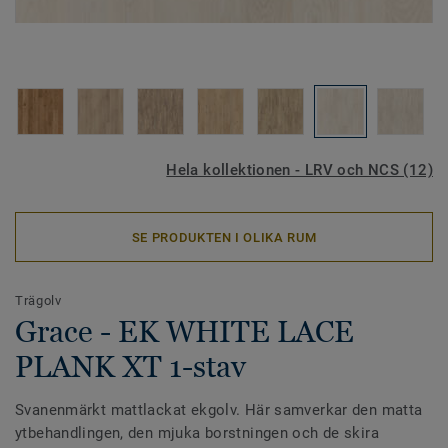
Hela kollektionen - LRV och NCS (12)
SE PRODUKTEN I OLIKA RUM
Trägolv
Grace - EK WHITE LACE
PLANK XT 1-stav
Svanenmärkt mattlackat ekgolv. Här samverkar den matta
ytbehandlingen, den mjuka borstningen och de skira