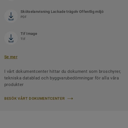
Skötselanvisning Lackade trägolv Offentlig miljö
PDF
Tif Image
TIF
Se mer
I vårt dokumentcenter hittar du dokument som broschyrer,
tekniska datablad och byggvarubedömningar för alla våra
produkter
BESÖK VÅRT DOKUMENTCENTER