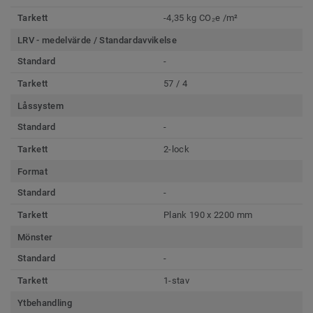
Tarkett
-4,35 kg CO₂e /m²
LRV - medelvärde / Standardavvikelse
Standard
-
Tarkett
57 / 4
Låssystem
Standard
-
Tarkett
2-lock
Format
Standard
-
Tarkett
Plank 190 x 2200 mm
Mönster
Standard
-
Tarkett
1-stav
Ytbehandling