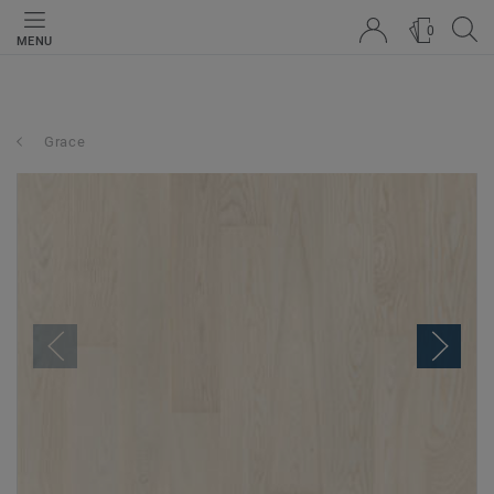
0
MENU
Grace