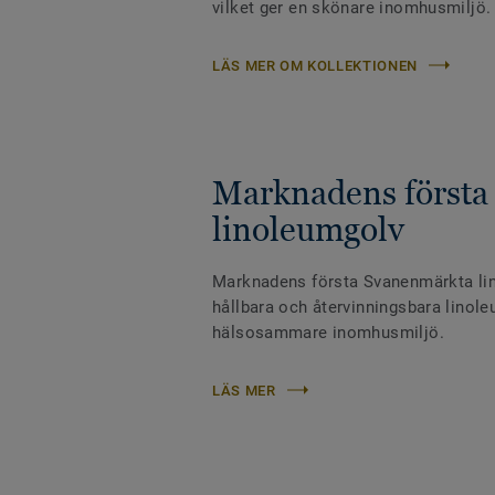
vilket ger en skönare inomhusmiljö.
LÄS MER OM KOLLEKTIONEN
Marknadens första
linoleumgolv
Marknadens första Svanenmärkta li
hållbara och återvinningsbara linoleu
hälsosammare inomhusmiljö.
LÄS MER