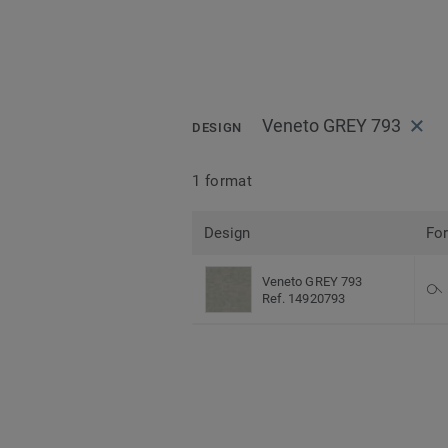
Veneto GREY 793
DESIGN
1 format
Design
Fo
Veneto GREY 793
Ref. 14920793