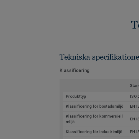
T
Tekniska specifikatione
Klassificering
Stan
Produkttyp
ISO 
Klassificering för bostadsmiljö
EN I
Klassificering för kommersiell
EN I
miljö
Klassificering för industrimiljö
EN I