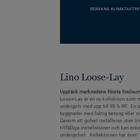
BERÄKNA KLIMATAVTRY
Lino Loose-Lay
Upptäck marknadens första linoleum
Loose-Lay är en ny kollektion som i
undergolv med upp till 93 % RF. En 
byggnader med fuktig betong eller v
Genom att golvet installeras utan lim
tillfälliga installationer och kan en
undergolvet. Kollektionen har även 