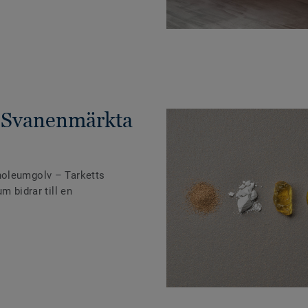
 Svanenmärkta
noleumgolv – Tarketts
m bidrar till en