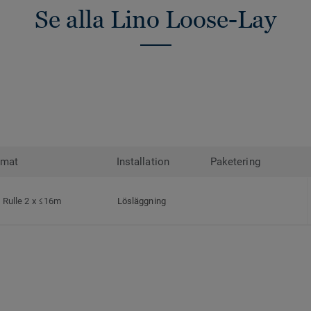
Se alla Lino Loose-Lay
rmat
Installation
Paketering
Rulle 2 x ≤16m
Lösläggning