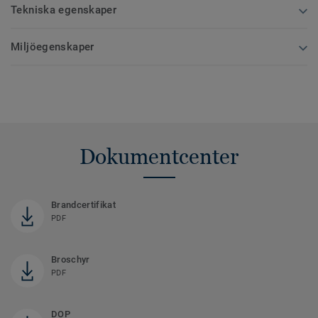
Tekniska egenskaper
Miljöegenskaper
Dokumentcenter
Brandcertifikat
PDF
Broschyr
PDF
DOP