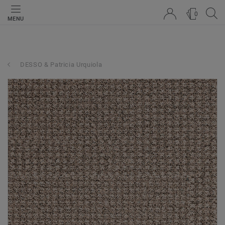
0
MENU
DESSO & Patricia Urquiola