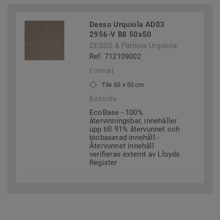
Desso Urquiola AD03
2956-V B8 50x50
DESSO & Patricia Urquiola
Ref. 712109002
Format
Tile 50 x 50 cm
Baksida
EcoBase - 100%
återvinningsbar, innehåller
upp till 91% återvunnet och
biobaserad innehåll -
Återvunnet innehåll
verifieras externt av Lloyds
Register