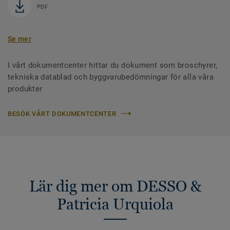
PDF
Se mer
I vårt dokumentcenter hittar du dokument som broschyrer,
tekniska datablad och byggvarubedömningar för alla våra
produkter
BESÖK VÅRT DOKUMENTCENTER
Lär dig mer om DESSO &
Patricia Urquiola