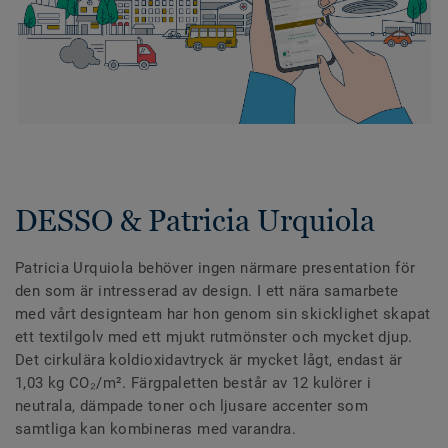
DESSO & Patricia Urquiola
Patricia Urquiola behöver ingen närmare presentation för
den som är intresserad av design. I ett nära samarbete
med vårt designteam har hon genom sin skicklighet skapat
ett textilgolv med ett mjukt rutmönster och mycket djup.
Det cirkulära koldioxidavtryck är mycket lågt, endast är
1,03 kg CO₂/m². Färgpaletten består av 12 kulörer i
neutrala, dämpade toner och ljusare accenter som
samtliga kan kombineras med varandra.