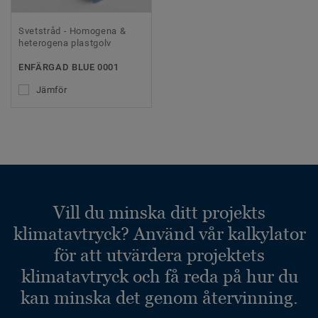
Svetstråd - Homogena &
heterogena plastgolv
ENFÄRGAD BLUE 0001
Jämför
Vill du minska ditt projekts
klimatavtryck? Använd vår kalkylator
för att utvärdera projektets
klimatavtryck och få reda på hur du
kan minska det genom återvinning.