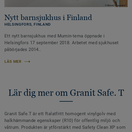
Nytt barnsjukhus i Finland
HELSINGFORS,
FINLAND
Ett nytt barnsjukhus med Mumin-tema öppnade i
Helsingfors 17 september 2018. Arbetet med sjukhuset
påbörjades 2014..
LÄS MER
Lär dig mer om Granit Safe. T
Granit Safe.T är ett ftalatfritt homogent vinylgolv med
halkhämmande egenskaper (R10) för offentlig miljö och
våtrum. Produkten är ytförstärkt med Safety Clean XP som