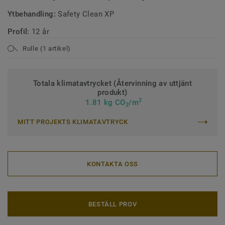
Ytbehandling:
Safety Clean XP
Profil:
12 år
Rulle (1 artikel)
Totala klimatavtrycket (Återvinning av uttjänt
produkt)
2
1.81 kg CO
/m
2
MITT PROJEKTS KLIMATAVTRYCK
KONTAKTA OSS
BESTÄLL PROV