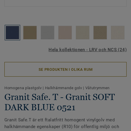
Hela kollektionen - LRV och NCS (24)
SE PRODUKTEN I OLIKA RUM
Homogena plastgolv
|
Halkhämmande golv
|
Våtutrymmen
Granit Safe. T - Granit SOFT
DARK BLUE 0521
Granit Safe.T är ett ftalatfritt homogent vinylgolv med
halkhämmande egenskaper (R10) för offentlig miljö och