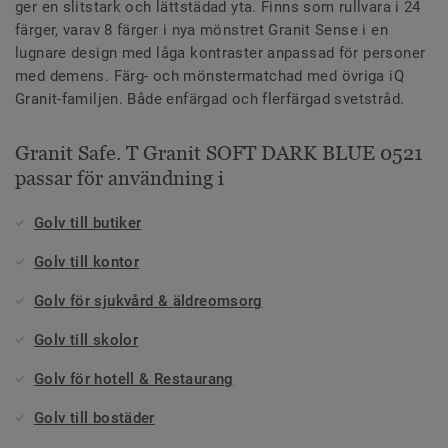
ger en slitstark och lättstädad yta. Finns som rullvara i 24
färger, varav 8 färger i nya mönstret Granit Sense i en
lugnare design med låga kontraster anpassad för personer
med demens. Färg- och mönstermatchad med övriga iQ
Granit-familjen. Både enfärgad och flerfärgad svetstråd.
Granit Safe. T Granit SOFT DARK BLUE 0521
passar för användning i
Golv till butiker
Golv till kontor
Golv för sjukvård & äldreomsorg
Golv till skolor
Golv för hotell & Restaurang
Golv till bostäder