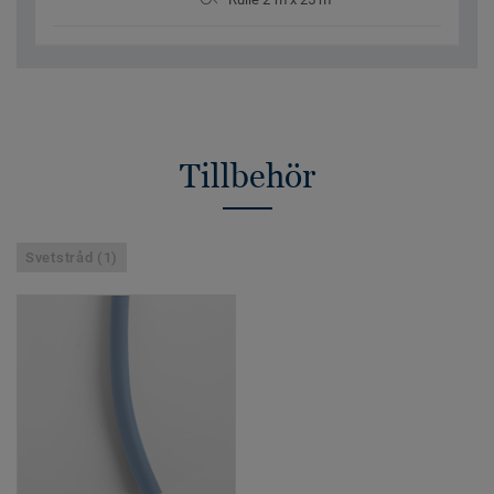
Tillbehör
Svetstråd (1)