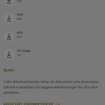
PDF
DOP
PDF
EPD
PDF
Tif Image
TIF
Se mer
I vårt dokumentcenter hittar du dokument som broschyrer,
tekniska datablad och byggvarubedömningar för alla våra
produkter
BESÖK VÅRT DOKUMENTCENTER