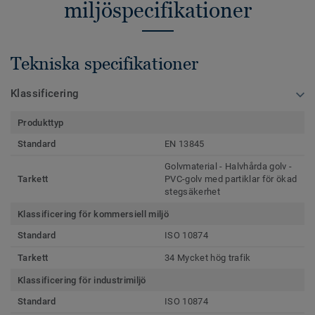
miljöspecifikationer
Tekniska specifikationer
Klassificering
Produkttyp
Standard
EN 13845
Golvmaterial - Halvhårda golv -
Tarkett
PVC-golv med partiklar för ökad
stegsäkerhet
Klassificering för kommersiell miljö
Standard
ISO 10874
Tarkett
34 Mycket hög trafik
Klassificering för industrimiljö
Standard
ISO 10874