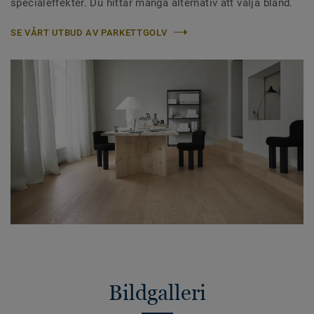
specialeffekter. Du hittar många alternativ att välja bland.
SE VÅRT UTBUD AV PARKETTGOLV
Bildgalleri