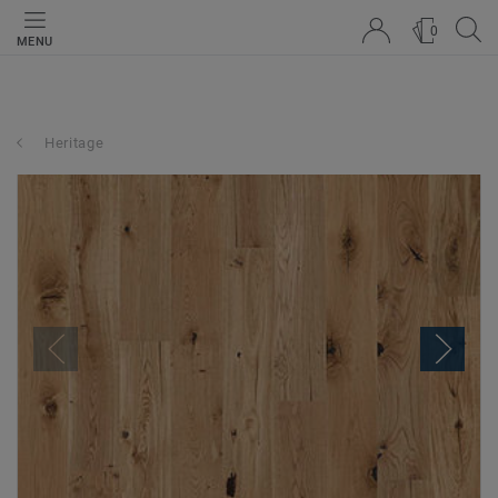
0
MENU
Heritage