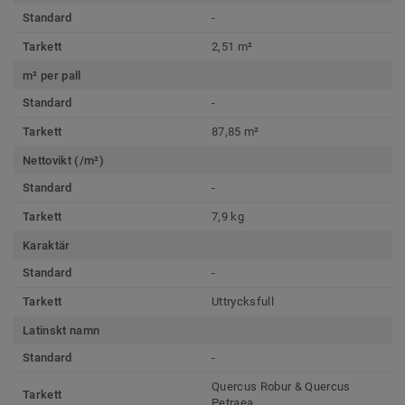
Standard
-
Tarkett
2,51 m²
m² per pall
Standard
-
Tarkett
87,85 m²
Nettovikt (/m²)
Standard
-
Tarkett
7,9 kg
Karaktär
Standard
-
Tarkett
Uttrycksfull
Latinskt namn
Standard
-
Quercus Robur & Quercus
Tarkett
Petraea