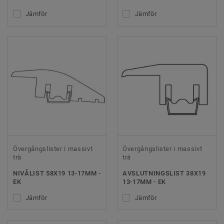
Jämför
Jämför
Övergångslister i massivt
Övergångslister i massivt
trä
trä
NIVÅLIST 58X19 13-17MM -
AVSLUTNINGSLIST 38X19
EK
13-17MM - EK
Jämför
Jämför