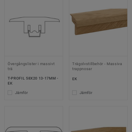
Övergångslister i massivt
Trägolvstillbehör - Massiva
trä
trappnosar
T-PROFIL 58X20 13-17MM -
EK
EK
Jämför
Jämför