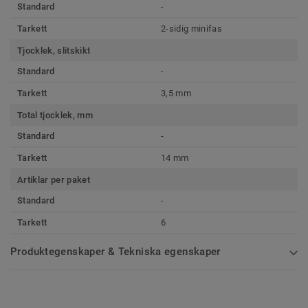
Standard
-
Tarkett
2-sidig minifas
Tjocklek, slitskikt
Standard
-
Tarkett
3,5 mm
Total tjocklek, mm
Standard
-
Tarkett
14 mm
Artiklar per paket
Standard
-
Tarkett
6
Produktegenskaper & Tekniska egenskaper