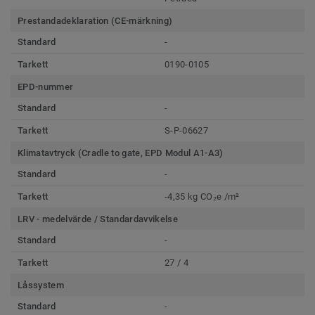
Prestandadeklaration (CE-märkning)
Standard
-
Tarkett
0190-0105
EPD-nummer
Standard
-
Tarkett
S-P-06627
Klimatavtryck (Cradle to gate, EPD Modul A1-A3)
Standard
-
Tarkett
-4,35 kg CO₂e /m²
LRV - medelvärde / Standardavvikelse
Standard
-
Tarkett
27 / 4
Låssystem
Standard
-