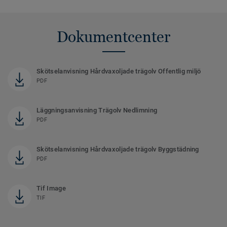
Dokumentcenter
Skötselanvisning Hårdvaxoljade trägolv Offentlig miljö
PDF
Läggningsanvisning Trägolv Nedlimning
PDF
Skötselanvisning Hårdvaxoljade trägolv Byggstädning
PDF
Tif Image
TIF