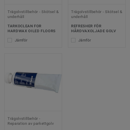
Trägolvstillbehör - Skötsel &
Trägolvstillbehör - Skötsel &
underhåll
underhåll
TARKOCLEAN FOR
REFRESHER FÖR
HARDWAX OILED FLOORS
HÅRDVAXOLJADE GOLV
Jämför
Jämför
Trägolvstillbehör -
Reparation av parkettgolv