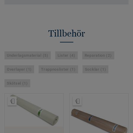
Tillbehör
Underlagsmaterial (5)
Lister (4)
Reparation (2)
Overlayer (1)
Trappnoslister (1)
Socklar (1)
Skötsel (1)
Beställ prov
Beställ prov