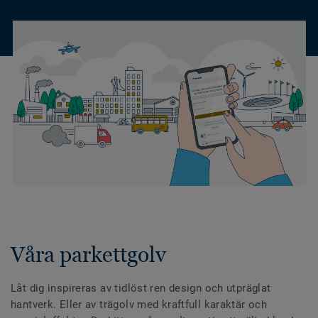
Våra parkettgolv
Låt dig inspireras av tidlöst ren design och utpräglat
hantverk. Eller av trägolv med kraftfull karaktär och