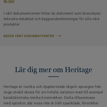
Se mer
I vårt dokumentcenter hittar du dokument som broschyrer,
tekniska datablad och byggvarubedömningar för alla våra
produkter
BESÖK VÅRT DOKUMENTCENTER
Lär dig mer om Heritage
Heritage är rustika och djupborstade ekgolv sprungna från
noga utvald råvara för sin livfulla variation med till exempel
karaktäristiska mörka kvistmärken. Detta tillsammans
med sprickor, där vissa inte är fullt spacklade, förstärker