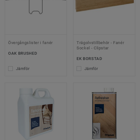
Övergångslister i fanér
Trägolvstillbehör - Fanér
Sockel - Clipstar
OAK BRUSHED
EK BORSTAD
Jämför
Jämför