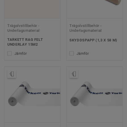
Trägolvstillbehör -
Trägolvstillbehör -
Underlagsmaterial
Underlagsmaterial
TARKETT RAG FELT
SKYDDSPAPP (1,3 X 58 M)
UNDERLAY 15M2
Jämför
Jämför
Beställ prov
Beställ prov