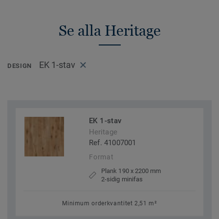
Se alla Heritage
EK 1-stav
DESIGN
EK 1-stav
Heritage
Ref. 41007001
Format
Plank 190 x 2200 mm
2-sidig minifas
Minimum orderkvantitet 2,51 m²