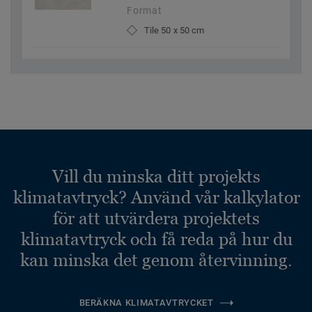
Format
Tile 50 x 50 cm
Vill du minska ditt projekts
klimatavtryck? Använd vår kalkylator
för att utvärdera projektets
klimatavtryck och få reda på hur du
kan minska det genom återvinning.
BERÄKNA KLIMATAVTRYCKET