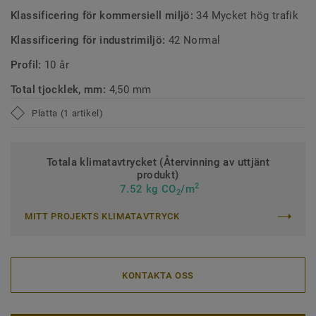
Klassificering för kommersiell miljö:
34 Mycket hög trafik
Klassificering för industrimiljö:
42 Normal
Profil:
10 år
Total tjocklek, mm:
4,50 mm
Platta (1 artikel)
Totala klimatavtrycket (Återvinning av uttjänt
produkt)
2
7.52 kg CO
/m
2
MITT PROJEKTS KLIMATAVTRYCK
KONTAKTA OSS