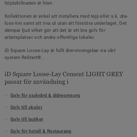
höjdskillnaden är liten.
Kollektionen är enkel att installera med tejp eller s.k. dra-
loss-lim samt att riva ut utan att förstöra underlaget. Det
dämpar ljud vilket gör att det är ett bra golv för
arbetsplatser och andra offentliga lokaler.
iD Square Loose-Lay är fullt återvinningsbar via vårt
system ReStart®.
iD Square Loose-Lay Cement LIGHT GREY
passar för användning i
Golv för sjukvård & äldreomsorg
Golv till skolor
Golv till butiker
Golv för hotell & Restaurang