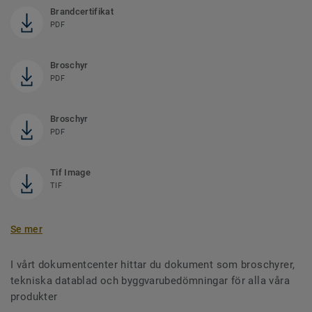
Brandcertifikat
PDF
Broschyr
PDF
Broschyr
PDF
Tif Image
TIF
Se mer
I vårt dokumentcenter hittar du dokument som broschyrer,
tekniska datablad och byggvarubedömningar för alla våra
produkter