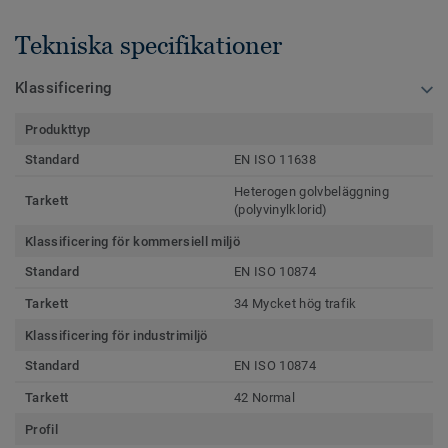
Tekniska specifikationer
Klassificering
Produkttyp
Standard
EN ISO 11638
Heterogen golvbeläggning
Tarkett
(polyvinylklorid)
Klassificering för kommersiell miljö
Standard
EN ISO 10874
Tarkett
34 Mycket hög trafik
Klassificering för industrimiljö
Standard
EN ISO 10874
Tarkett
42 Normal
Profil