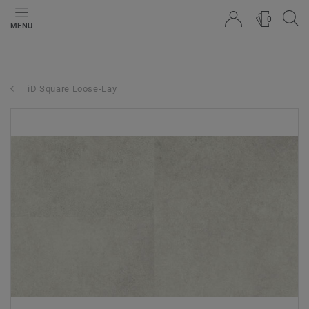
0
MENU
iD Square Loose-Lay