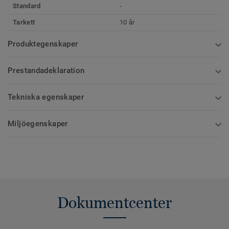
Standard
-
Tarkett
10 år
Produktegenskaper
Prestandadeklaration
Tekniska egenskaper
Miljöegenskaper
Dokumentcenter