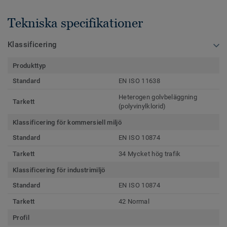
Tekniska specifikationer
Klassificering
Produkttyp
Standard
EN ISO 11638
Heterogen golvbeläggning
Tarkett
(polyvinylklorid)
Klassificering för kommersiell miljö
Standard
EN ISO 10874
Tarkett
34 Mycket hög trafik
Klassificering för industrimiljö
Standard
EN ISO 10874
Tarkett
42 Normal
Profil