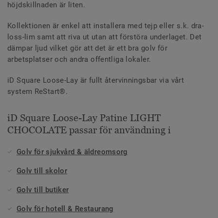
höjdskillnaden är liten.
Kollektionen är enkel att installera med tejp eller s.k. dra-
loss-lim samt att riva ut utan att förstöra underlaget. Det
dämpar ljud vilket gör att det är ett bra golv för
arbetsplatser och andra offentliga lokaler.
iD Square Loose-Lay är fullt återvinningsbar via vårt
system ReStart®.
iD Square Loose-Lay Patine LIGHT
CHOCOLATE passar för användning i
Golv för sjukvård & äldreomsorg
Golv till skolor
Golv till butiker
Golv för hotell & Restaurang