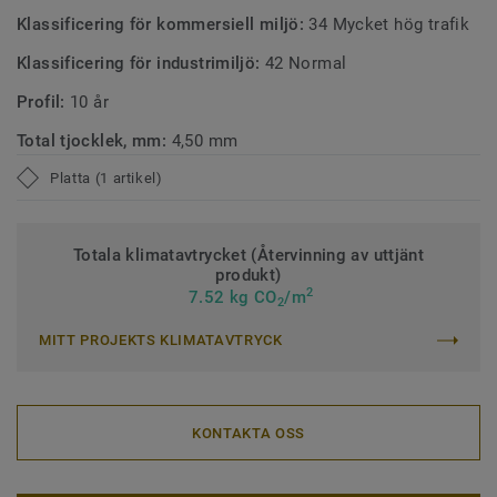
Klassificering för kommersiell miljö:
34 Mycket hög trafik
Klassificering för industrimiljö:
42 Normal
Profil:
10 år
Total tjocklek, mm:
4,50 mm
Platta (1 artikel)
Totala klimatavtrycket (Återvinning av uttjänt
produkt)
2
7.52 kg CO
/m
2
MITT PROJEKTS KLIMATAVTRYCK
KONTAKTA OSS