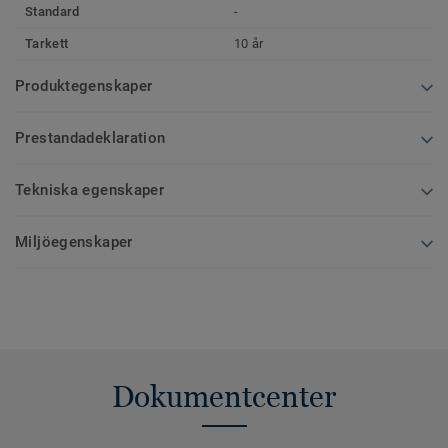
Standard
-
Tarkett
10 år
Produktegenskaper
Prestandadeklaration
Tekniska egenskaper
Miljöegenskaper
Dokumentcenter