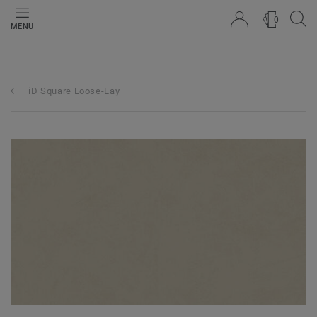
0
MENU
iD Square Loose-Lay