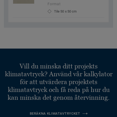
Format
Tile 50 x 50 cm
Vill du minska ditt projekts
klimatavtryck? Använd vår kalkylator
för att utvärdera projektets
klimatavtryck och få reda på hur du
kan minska det genom återvinning.
BERÄKNA KLIMATAVTRYCKET