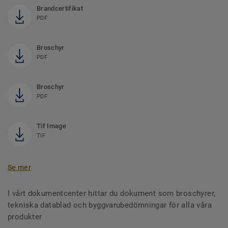
Brandcertifikat
PDF
Broschyr
PDF
Broschyr
PDF
Tif Image
TIF
Se mer
I vårt dokumentcenter hittar du dokument som broschyrer,
tekniska datablad och byggvarubedömningar för alla våra
produkter