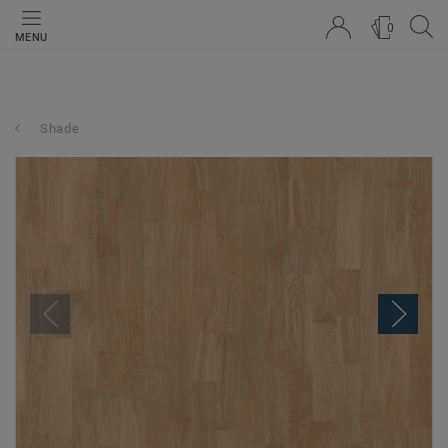
0
MENU
Shade