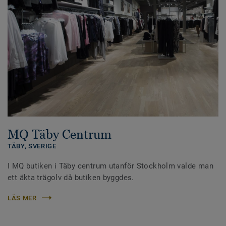
MQ Täby Centrum
TÄBY,
SVERIGE
I MQ butiken i Täby centrum utanför Stockholm valde man
ett äkta trägolv då butiken byggdes.
LÄS MER