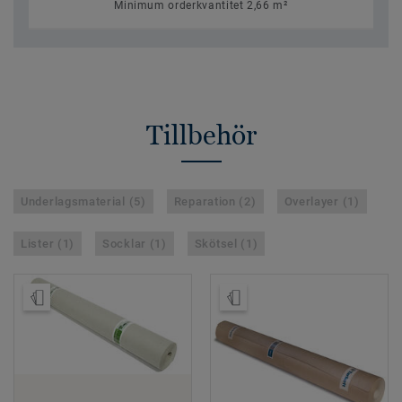
Minimum orderkvantitet 2,66 m²
Tillbehör
Underlagsmaterial (5)
Reparation (2)
Overlayer (1)
Lister (1)
Socklar (1)
Skötsel (1)
Beställ prov
Beställ prov