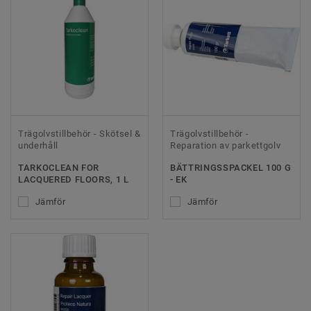
Trägolvstillbehör - Skötsel &
Trägolvstillbehör -
underhåll
Reparation av parkettgolv
TARKOCLEAN FOR
BÄTTRINGSSPACKEL 100 G
LACQUERED FLOORS, 1 L
- EK
Jämför
Jämför