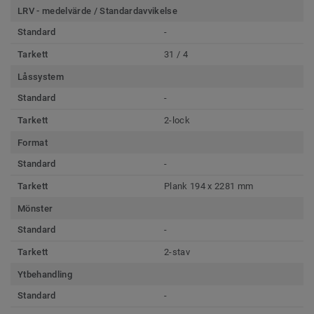
LRV - medelvärde / Standardavvikelse
Standard
-
Tarkett
31 / 4
Låssystem
Standard
-
Tarkett
2-lock
Format
Standard
-
Tarkett
Plank 194 x 2281 mm
Mönster
Standard
-
Tarkett
2-stav
Ytbehandling
Standard
-