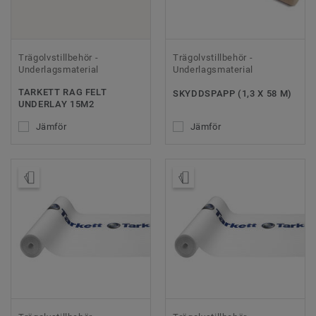
Trägolvstillbehör -
Trägolvstillbehör -
Underlagsmaterial
Underlagsmaterial
TARKETT RAG FELT
SKYDDSPAPP (1,3 X 58 M)
UNDERLAY 15M2
Jämför
Jämför
Beställ prov
Beställ prov