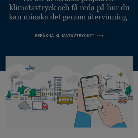
klimatavtryck och få reda på hur du
kan minska det genom återvinning.
BERÄKNA KLIMATAVTRYCKET