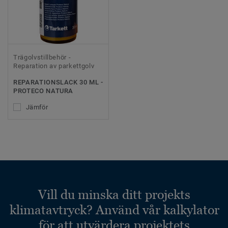
Trägolvstillbehör -
Reparation av parkettgolv
REPARATIONSLACK 30 ML -
PROTECO NATURA
Jämför
Vill du minska ditt projekts
klimatavtryck? Använd vår kalkylator
för att utvärdera projektets