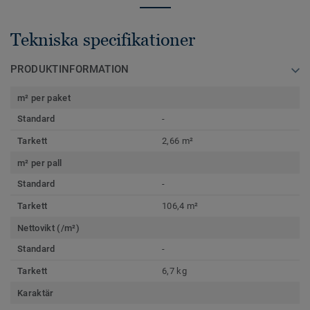
Tekniska specifikationer
PRODUKTINFORMATION
m² per paket
Standard
-
Tarkett
2,66 m²
m² per pall
Standard
-
Tarkett
106,4 m²
Nettovikt (/m²)
Standard
-
Tarkett
6,7 kg
Karaktär