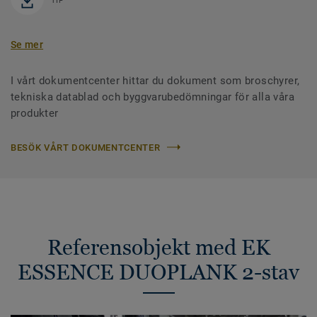
TIF
Se mer
I vårt dokumentcenter hittar du dokument som broschyrer,
tekniska datablad och byggvarubedömningar för alla våra
produkter
BESÖK VÅRT DOKUMENTCENTER
Referensobjekt med EK
ESSENCE DUOPLANK 2-stav