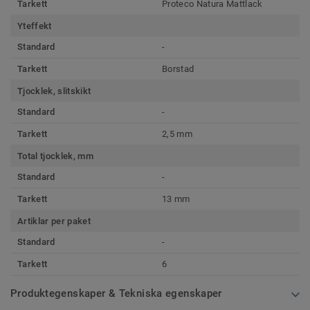
Tarkett
Proteco Natura Mattlack
Yteffekt
Standard
-
Tarkett
Borstad
Tjocklek, slitskikt
Standard
-
Tarkett
2,5 mm
Total tjocklek, mm
Standard
-
Tarkett
13 mm
Artiklar per paket
Standard
-
Tarkett
6
Produktegenskaper & Tekniska egenskaper