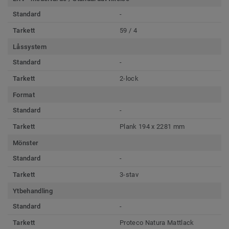
Standard
-
Tarkett
59 / 4
Låssystem
Standard
-
Tarkett
2-lock
Format
Standard
-
Tarkett
Plank 194 x 2281 mm
Mönster
Standard
-
Tarkett
3-stav
Ytbehandling
Standard
-
Tarkett
Proteco Natura Mattlack