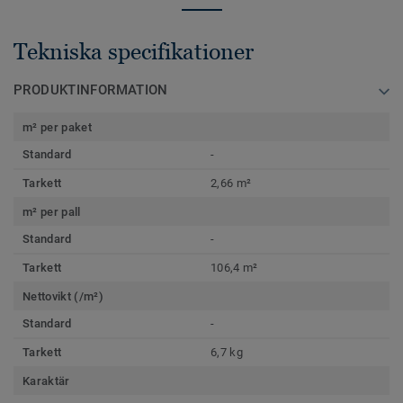
Tekniska specifikationer
PRODUKTINFORMATION
m² per paket
Standard
-
Tarkett
2,66 m²
m² per pall
Standard
-
Tarkett
106,4 m²
Nettovikt (/m²)
Standard
-
Tarkett
6,7 kg
Karaktär