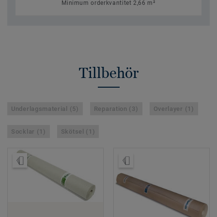
Minimum orderkvantitet 2,66 m²
Tillbehör
Underlagsmaterial (5)
Reparation (3)
Overlayer (1)
Socklar (1)
Skötsel (1)
Beställ prov
Beställ prov