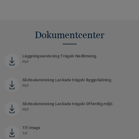
Dokumentcenter
Läggningsanvisning Trägolv Nedlimning
PDF
Skötselanvisning Lackade trägolv Byggstädning
PDF
Skötselanvisning Lackade trägolv Offentlig miljö
PDF
Tif Image
TIF