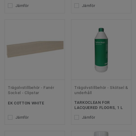
Jämför
Jämför
Trägolvstillbehör - Fanér
Trägolvstillbehör - Skötsel &
Sockel - Clipstar
underhåll
TARKOCLEAN FOR
EK COTTON WHITE
LACQUERED FLOORS, 1 L
Jämför
Jämför