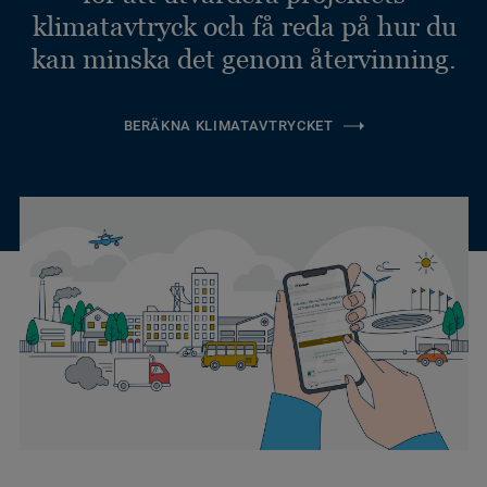
klimatavtryck och få reda på hur du
kan minska det genom återvinning.
BERÄKNA KLIMATAVTRYCKET