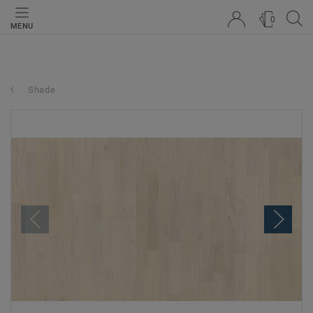
0
MENU
Shade