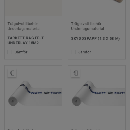
Trägolvstillbehör -
Trägolvstillbehör -
Underlagsmaterial
Underlagsmaterial
TARKETT RAG FELT
SKYDDSPAPP (1,3 X 58 M)
UNDERLAY 15M2
Jämför
Jämför
Beställ prov
Beställ prov