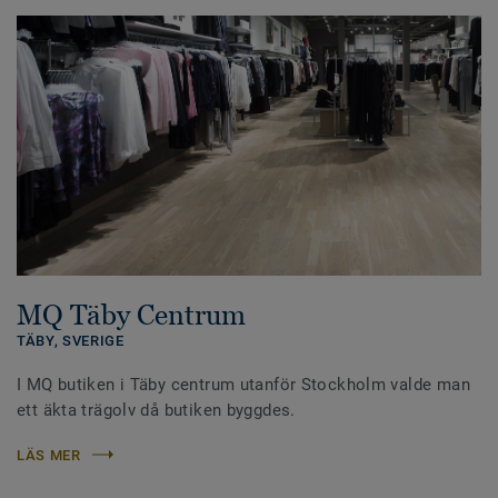
MQ Täby Centrum
TÄBY,
SVERIGE
I MQ butiken i Täby centrum utanför Stockholm valde man
ett äkta trägolv då butiken byggdes.
LÄS MER