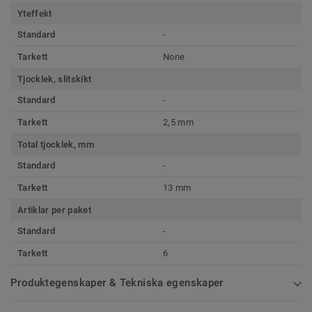
Yteffekt
Standard
-
Tarkett
None
Tjocklek, slitskikt
Standard
-
Tarkett
2,5 mm
Total tjocklek, mm
Standard
-
Tarkett
13 mm
Artiklar per paket
Standard
-
Tarkett
6
Produktegenskaper & Tekniska egenskaper