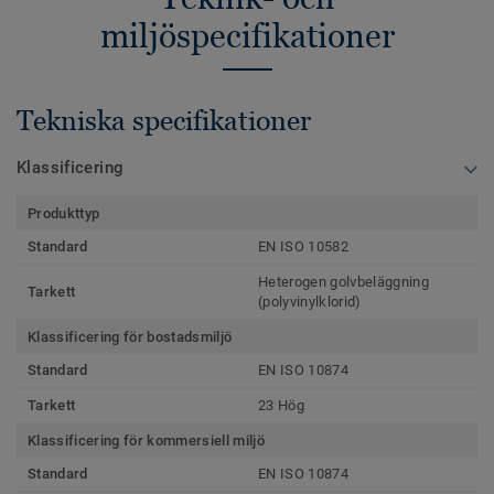
miljöspecifikationer
Tekniska specifikationer
Klassificering
Produkttyp
Standard
EN ISO 10582
Heterogen golvbeläggning
Tarkett
(polyvinylklorid)
Klassificering för bostadsmiljö
Standard
EN ISO 10874
Tarkett
23 Hög
Klassificering för kommersiell miljö
Standard
EN ISO 10874