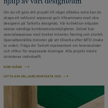
hjälp av vårt designteam
Om du vill göra ditt projekt till något alldeles extra kan du
skapa ett exklusivt anpassat golv tillsammans med våra
designers på Tarketts designlab. Vår kollektion erbjuder
nästan oändliga kombinationsmöjligheter. Golvet kan
specialanpassas med önskat mönster, fasning och storlek.
Specialbeställda mönster går att tillverka efter MTO (make
to order). Fråga din Tarkett-representant om leveranstider
och villkor för anpassade lösningar. Alla projekt måste
utvärderas individuellt.
KOM IGÅNG
HITTA DIN SÄLJARE/KONTAKTA OSS