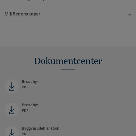
Miljöegenskaper
Dokumentcenter
Broschyr
PDF
Broschyr
PDF
Byggvarudeklaration
PDF