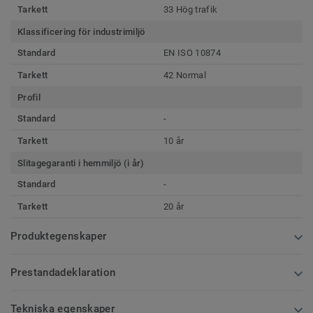
Tarkett
33 Hög trafik
Klassificering för industrimiljö
Standard
EN ISO 10874
Tarkett
42 Normal
Profil
Standard
-
Tarkett
10 år
Slitagegaranti i hemmiljö (i år)
Standard
-
Tarkett
20 år
Produktegenskaper
Prestandadeklaration
Tekniska egenskaper