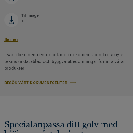
Tif Image
TIF
Se mer
I vårt dokumentcenter hittar du dokument som broschyrer,
tekniska datablad och byggvarubedömningar för alla våra
produkter
BESÖK VÅRT DOKUMENTCENTER
Specialanpassa ditt golv med