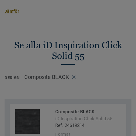
Jämför
Se alla iD Inspiration Click
Solid 55
Composite BLACK
DESIGN
Composite BLACK
iD Inspiration Click Solid 55
Ref. 24619214
Format