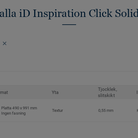
alla iD Inspiration Click Soli
Tjocklek,
rmat
Yta
slitskikt
Platta 490 x 991 mm
Textur
0,55 mm
Ingen fasning