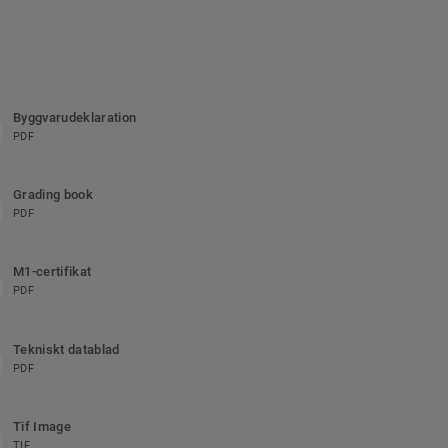
Byggvarudeklaration
PDF
Grading book
PDF
M1-certifikat
PDF
Tekniskt datablad
PDF
Tif Image
TIF