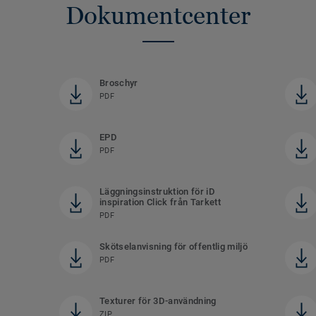
Dokumentcenter
Broschyr
PDF
EPD
PDF
Läggningsinstruktion för iD
inspiration Click från Tarkett
PDF
Skötselanvisning för offentlig miljö
PDF
Texturer för 3D-användning
ZIP