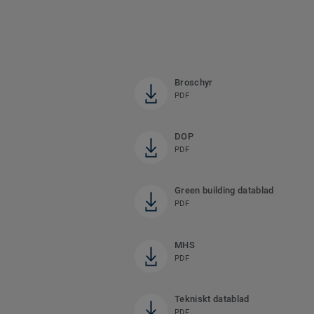
Broschyr
PDF
DOP
PDF
Green building datablad
PDF
MHS
PDF
Tekniskt datablad
PDF