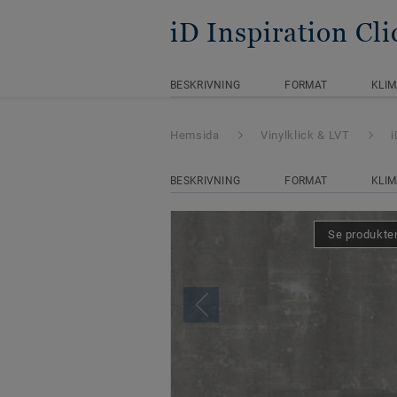
iD Inspiration Cli
BESKRIVNING
FORMAT
KLIM
Hemsida
Vinylklick & LVT
i
BESKRIVNING
FORMAT
KLIM
Se produkten