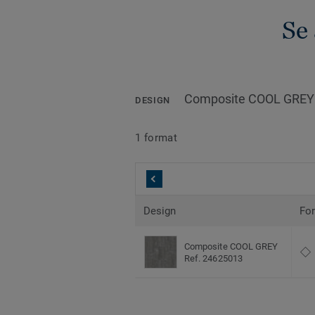
Se 
Composite COOL GREY
DESIGN
1 format
Design
Fo
Composite COOL GREY
Ref. 24625013