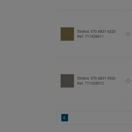
Stratos 570 AB31 6223
Ref. 711628011
Stratos 570 AB31 9526
Ref. 711628012
Stratos A138 2035
Ref. 710034047