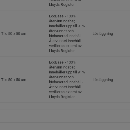
Lloyds Register
EcoBase - 100%
återvinningsbar,
innehåller upp till 91%
återvunnet och
Tile 50 x 50 cm
Lösläggning
biobaserad innehåll -
Återvunnet innehåll
verifieras externt av
Lloyds Register
EcoBase - 100%
återvinningsbar,
innehåller upp till 91%
återvunnet och
Tile 50 x 50 cm
Lösläggning
biobaserad innehåll -
Återvunnet innehåll
verifieras externt av
Lloyds Register
EcoBase - 100%
återvinningsbar,
innehåller upp till 91%
återvunnet och
Tile 50 x 50 cm
Lösläggning
biobaserad innehåll -