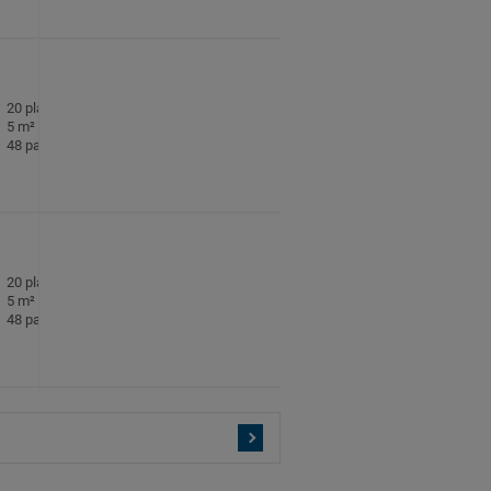
20 plattor per paket
5 m² per paket
48 paket per pall
20 plattor per paket
5 m² per paket
48 paket per pall
20 plattor per paket
5 m² per paket