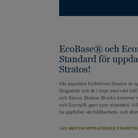
EcoBase® och Eco
Standard för uppda
Stratos!
Vår populära kollektion Stratos är u
färgpalett och är i linje med vårt hå
och Desso Stratos Blocks kommer 
och Econyl® garn som standard. Vilk
nu uppfyller vår hållbarhets- och åte
LÄS MER OM UPPDATERADE STARRTOS