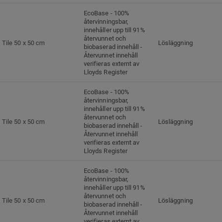
EcoBase - 100%
återvinningsbar,
innehåller upp till 91%
återvunnet och
Tile 50 x 50 cm
Lösläggning
biobaserad innehåll -
Återvunnet innehåll
verifieras externt av
Lloyds Register
EcoBase - 100%
återvinningsbar,
innehåller upp till 91%
återvunnet och
Tile 50 x 50 cm
Lösläggning
biobaserad innehåll -
Återvunnet innehåll
verifieras externt av
Lloyds Register
EcoBase - 100%
återvinningsbar,
innehåller upp till 91%
återvunnet och
Tile 50 x 50 cm
Lösläggning
biobaserad innehåll -
Återvunnet innehåll
verifieras externt av