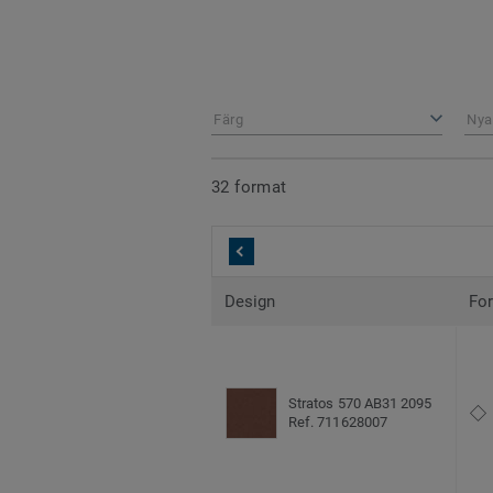
Färg
Nya
32 format
Design
Fo
Stratos 570 AB31 2095
Ref. 711628007