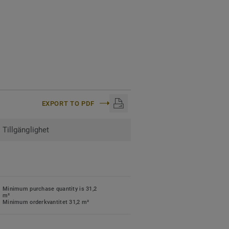
EXPORT TO PDF
Tillgänglighet
Minimum purchase quantity is 31,2
m²
Minimum orderkvantitet 31,2 m²