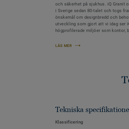
och säkerhet på sjukhus. iQ Granit o
i Sverige sedan 80-talet och togs fr
önskemål om designbredd och beho
utveckling som gjort att vi idag ser i
högprofilerade miljöer som kontor, 
LÄS MER
T
Tekniska specifikatione
Klassificering