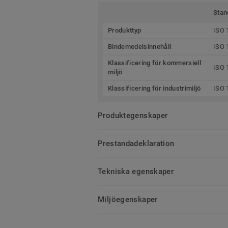
Stan
Produkttyp
ISO 
Bindemedelsinnehåll
ISO 
Klassificering för kommersiell
ISO 
miljö
Klassificering för industrimiljö
ISO 
Produktegenskaper
Prestandadeklaration
Tekniska egenskaper
Miljöegenskaper