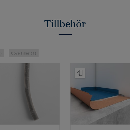
Tillbehör
1)
Cove filler (1)
Beställ prov