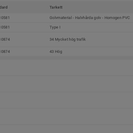
dard
Tarkett
10581
Golvmaterial - Halvhårda golv - Homogen PVC
10581
Type I
10874
34 Mycket hög trafik
10874
43 Hög