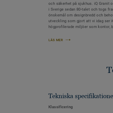
och säkerhet på sjukhus. iQ Granit o
i Sverige sedan 80-talet och togs fr
önskemål om designbredd och beho
utveckling som gjort att vi idag ser i
högprofilerade miljöer som kontor, 
LÄS MER
T
Tekniska specifikatione
Klassificering