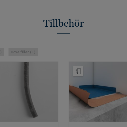
Tillbehör
1)
Cove filler (1)
Beställ prov