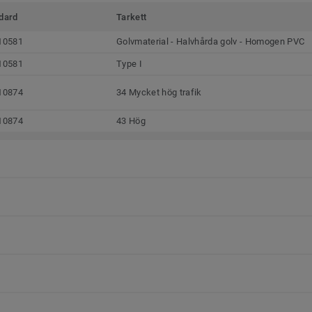
dard
Tarkett
10581
Golvmaterial - Halvhårda golv - Homogen PVC
10581
Type I
10874
34 Mycket hög trafik
10874
43 Hög