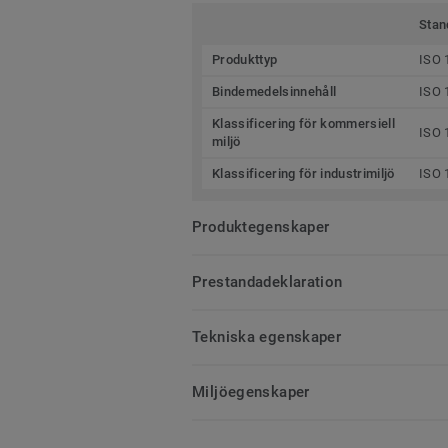
Stan
Produkttyp
ISO 
Bindemedelsinnehåll
ISO 
Klassificering för kommersiell
ISO 
miljö
Klassificering för industrimiljö
ISO 
Produktegenskaper
Prestandadeklaration
Tekniska egenskaper
Miljöegenskaper