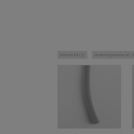
Svetstråd (2)
Underlagsmaterial (