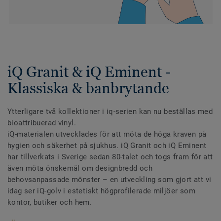
iQ Granit & iQ Eminent -
Klassiska & banbrytande
Ytterligare två kollektioner i iq-serien kan nu beställas med
bioattribuerad vinyl.
iQ-materialen utvecklades för att möta de höga kraven på
hygien och säkerhet på sjukhus. iQ Granit och iQ Eminent
har tillverkats i Sverige sedan 80-talet och togs fram för att
även möta önskemål om designbredd och
behovsanpassade mönster – en utveckling som gjort att vi
idag ser iQ-golv i estetiskt högprofilerade miljöer som
kontor, butiker och hem.