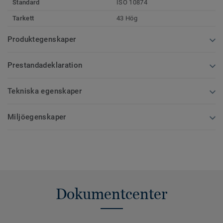
Standard
ISO 10874
Tarkett
43 Hög
Produktegenskaper
Prestandadeklaration
Tekniska egenskaper
Miljöegenskaper
Dokumentcenter