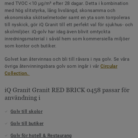
med TVOC <10 µg/m³ efter 28 dagar. Detta i kombination
med hög slitstyrka, lång livslängd, skonsamma och
ekonomiska skötselmetoder samt en yta som torrpoleras
till nyskick, gör iQ Granit till ett perfekt val för sjukhus- och
skolmiljöer. iQ-golv har idag även blivit omtyckta
inredningsmaterial i såväl hem som kommersiella miljöer
som kontor och butiker.
Golvet kan återvinnas och bli till råvara i nya golv. Se våra
övriga återvinningsbara golv som ingår i vår
Circular
Collection.
iQ Granit Granit RED BRICK 0458 passar för
användning i
Golv till skolor
Golv till butiker
Golv för hotell & Restaurang