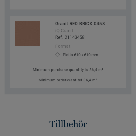
Granit RED BRICK 0458
iQ Granit
Ref. 21143458
Format
Platta 610 x 610 mm
Minimum purchase quantity is 36,4 m²
Minimum orderkvantitet 36,4 m²
Tillbehör