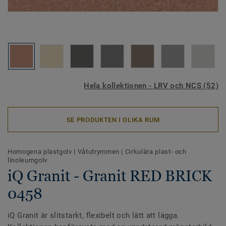
Hela kollektionen - LRV och NCS (52)
SE PRODUKTEN I OLIKA RUM
Homogena plastgolv
|
Våtutrymmen
|
Cirkulära plast- och
linoleumgolv
iQ Granit - Granit RED BRICK
0458
iQ Granit är slitstarkt, flexibelt och lätt att lägga.