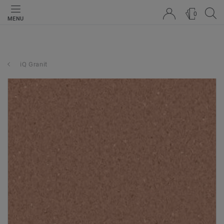
0
MENU
iQ Granit