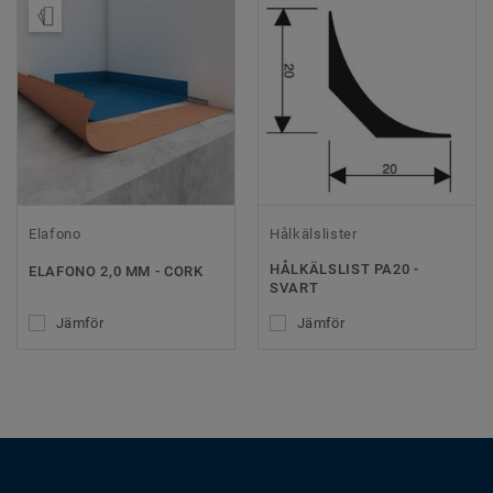
Beställ prov
Elafono
Hålkälslister
HÅLKÄLSLIST PA20 -
ELAFONO 2,0 MM - CORK
SVART
Jämför
Jämför