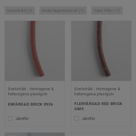
Svetstråd (2)
Underlagsmaterial (1)
Cove filler (1)
Svetstråd - Homogena &
Svetstråd - Homogena &
heterogena plastgolv
heterogena plastgolv
FLERFÄRGAD RED BRICK
ENFÄRGAD BRICK 0936
0409
Jämför
Jämför