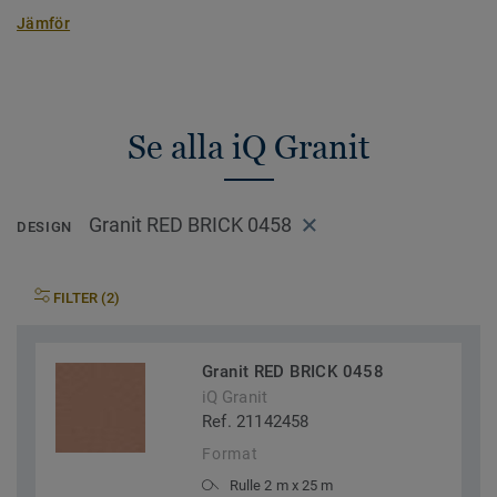
Jämför
Se alla iQ Granit
Granit RED BRICK 0458
DESIGN
FILTER (2)
Granit RED BRICK 0458
iQ Granit
Ref. 21142458
Format
Rulle 2 m x 25 m