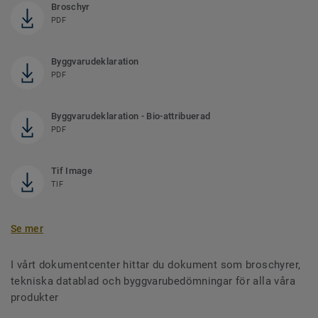
Broschyr
PDF
Byggvarudeklaration
PDF
Byggvarudeklaration - Bio-attribuerad
PDF
Tif Image
TIF
Se mer
I vårt dokumentcenter hittar du dokument som broschyrer,
tekniska datablad och byggvarubedömningar för alla våra
produkter