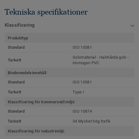
Tekniska specifikationer
Klassificering
Produkttyp
Standard
ISO 10581
Golvmaterial - Halvhårda golv -
Tarkett
Homogen PVC
Bindemedelsinnehåll
Standard
ISO 10581
Tarkett
Type I
Klassificering för kommersiell miljö
Standard
ISO 10874
Tarkett
34 Mycket hög trafik
Klassificering för industrimiljö