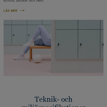
kontor, butiker och hem.
LÄS MER
Teknik- och