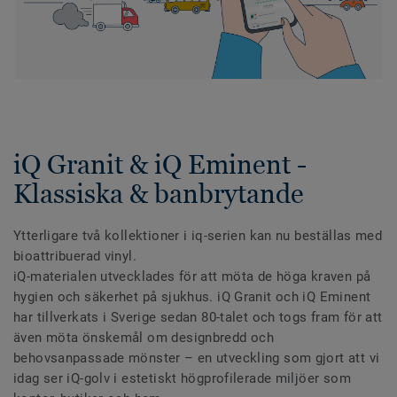
iQ Granit & iQ Eminent -
Klassiska & banbrytande
Ytterligare två kollektioner i iq-serien kan nu beställas med
bioattribuerad vinyl.
iQ-materialen utvecklades för att möta de höga kraven på
hygien och säkerhet på sjukhus. iQ Granit och iQ Eminent
har tillverkats i Sverige sedan 80-talet och togs fram för att
även möta önskemål om designbredd och
behovsanpassade mönster – en utveckling som gjort att vi
idag ser iQ-golv i estetiskt högprofilerade miljöer som