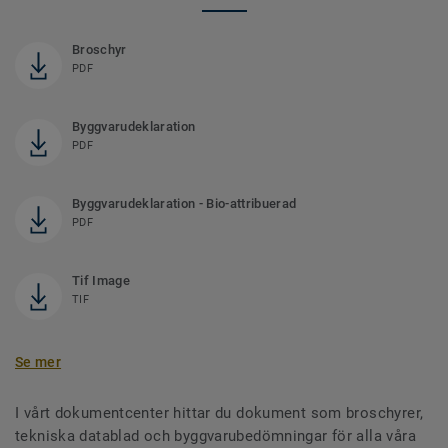
Broschyr
PDF
Byggvarudeklaration
PDF
Byggvarudeklaration - Bio-attribuerad
PDF
Tif Image
TIF
Se mer
I vårt dokumentcenter hittar du dokument som broschyrer,
tekniska datablad och byggvarubedömningar för alla våra