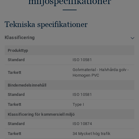
miljöspecifikationer
Tekniska specifikationer
Klassificering
Produkttyp
Standard
ISO 10581
Golvmaterial - Halvhårda golv -
Tarkett
Homogen PVC
Bindemedelsinnehåll
Standard
ISO 10581
Tarkett
Type I
Klassificering för kommersiell miljö
Standard
ISO 10874
Tarkett
34 Mycket hög trafik