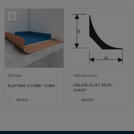
Beställ prov
Elafono
Hålkälslister
HÅLKÄLSLIST PA20 -
ELAFONO 2,0 MM - CORK
SVART
Jämför
Jämför