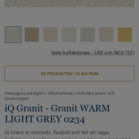
Hela kollektionen - LRV och NCS (52)
SE PRODUKTEN I OLIKA RUM
Homogena plastgolv
|
Våtutrymmen
|
Cirkulära plast- och
linoleumgolv
iQ Granit - Granit WARM
LIGHT GREY 0234
iQ Granit är slitstarkt, flexibelt och lätt att lägga.