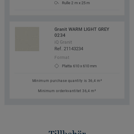
Rulle 2 m x 25 m
Granit WARM LIGHT GREY
0234
iQ Granit
Ref. 21143234
Format
Platta 610 x 610 mm
Minimum purchase quantity is 36,4 m²
Minimum orderkvantitet 36,4 m²