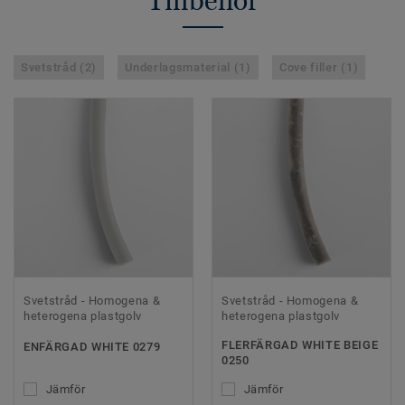
Tillbehör
Svetstråd (2)
Underlagsmaterial (1)
Cove filler (1)
Svetstråd - Homogena &
Svetstråd - Homogena &
heterogena plastgolv
heterogena plastgolv
FLERFÄRGAD WHITE BEIGE
ENFÄRGAD WHITE 0279
0250
Jämför
Jämför