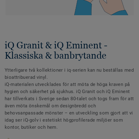
iQ Granit & iQ Eminent -
Klassiska & banbrytande
Ytterligare två kollektioner i iq-serien kan nu beställas med
bioattribuerad vinyl.
iQ-materialen utvecklades för att möta de höga kraven på
hygien och säkerhet på sjukhus. iQ Granit och iQ Eminent
har tillverkats i Sverige sedan 80-talet och togs fram för att
även möta önskemål om designbredd och
behovsanpassade mönster – en utveckling som gjort att vi
idag ser iQ-golv i estetiskt högprofilerade miljöer som
kontor, butiker och hem.