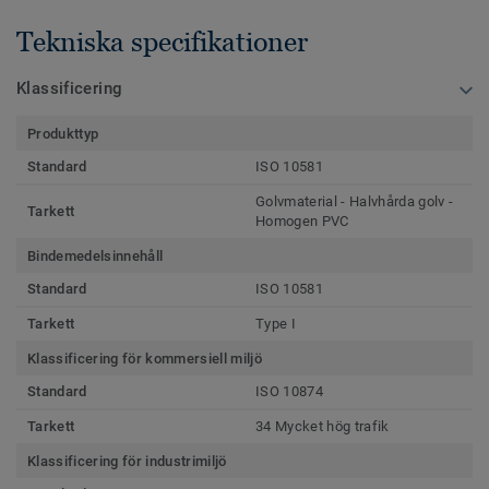
Tekniska specifikationer
Klassificering
Produkttyp
Standard
ISO 10581
Golvmaterial - Halvhårda golv -
Tarkett
Homogen PVC
Bindemedelsinnehåll
Standard
ISO 10581
Tarkett
Type I
Klassificering för kommersiell miljö
Standard
ISO 10874
Tarkett
34 Mycket hög trafik
Klassificering för industrimiljö