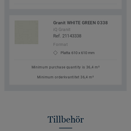
Granit WHITE GREEN 0338
iQ Granit
Ref. 21143338
Format
Platta 610 x 610 mm
Minimum purchase quantity is 36,4 m²
Minimum orderkvantitet 36,4 m²
Tillbehör