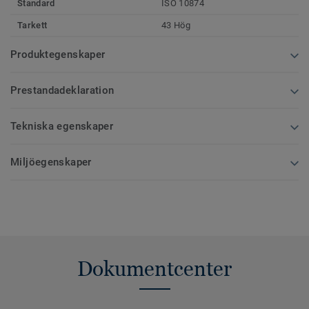
Standard
ISO 10874
Tarkett
43 Hög
Produktegenskaper
Prestandadeklaration
Tekniska egenskaper
Miljöegenskaper
Dokumentcenter