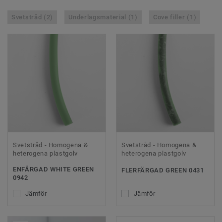
Svetstråd (2)
Underlagsmaterial (1)
Cove filler (1)
Svetstråd - Homogena &
Svetstråd - Homogena &
heterogena plastgolv
heterogena plastgolv
ENFÄRGAD WHITE GREEN
FLERFÄRGAD GREEN 0431
0942
Jämför
Jämför