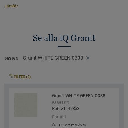
Jämför
Se alla iQ Granit
Granit WHITE GREEN 0338
DESIGN
FILTER (2)
Granit WHITE GREEN 0338
iQ Granit
Ref. 21142338
Format
Rulle 2 m x 25 m