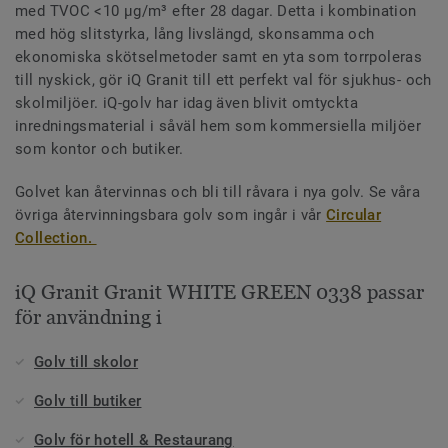
med TVOC <10 µg/m³ efter 28 dagar. Detta i kombination
med hög slitstyrka, lång livslängd, skonsamma och
ekonomiska skötselmetoder samt en yta som torrpoleras
till nyskick, gör iQ Granit till ett perfekt val för sjukhus- och
skolmiljöer. iQ-golv har idag även blivit omtyckta
inredningsmaterial i såväl hem som kommersiella miljöer
som kontor och butiker.
Golvet kan återvinnas och bli till råvara i nya golv. Se våra
övriga återvinningsbara golv som ingår i vår
Circular
Collection.
iQ Granit Granit WHITE GREEN 0338 passar
för användning i
Golv till skolor
Golv till butiker
Golv för hotell & Restaurang