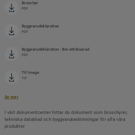
Broschyr
PDF
Byggvarudeklaration
PDF
Byggvarudeklaration - Bio-attribuerad
PDF
Tif Image
TIF
Se mer
I vårt dokumentcenter hittar du dokument som broschyrer,
tekniska datablad och byggvarubedömningar för alla våra
produkter