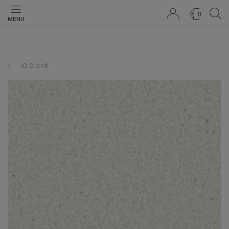
0
MENU
iQ Granit