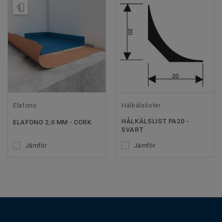
Beställ prov
Elafono
Hålkälslister
HÅLKÄLSLIST PA20 -
ELAFONO 2,0 MM - CORK
SVART
Jämför
Jämför