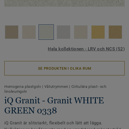
Hela kollektionen - LRV och NCS (52)
SE PRODUKTEN I OLIKA RUM
Homogena plastgolv
|
Våtutrymmen
|
Cirkulära plast- och
linoleumgolv
iQ Granit - Granit WHITE
GREEN 0338
iQ Granit är slitstarkt, flexibelt och lätt att lägga.