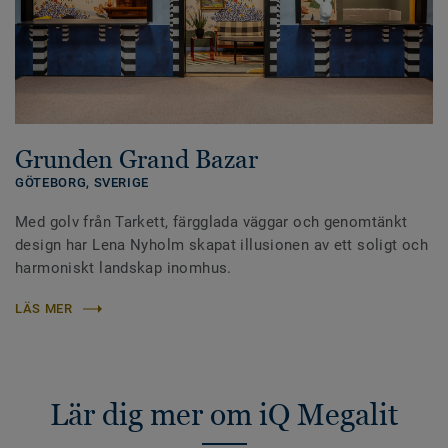
Grunden Grand Bazar
GÖTEBORG,
SVERIGE
Med golv från Tarkett, färgglada väggar och genomtänkt
design har Lena Nyholm skapat illusionen av ett soligt och
harmoniskt landskap inomhus.
LÄS MER
Lär dig mer om iQ Megalit