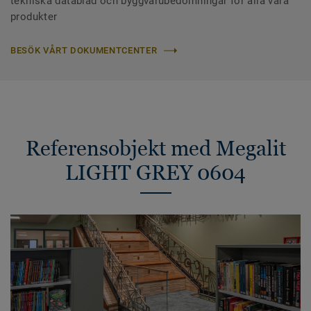
tekniska datablad och byggvarubedömningar för alla våra
produkter
BESÖK VÅRT DOKUMENTCENTER
Referensobjekt med Megalit
LIGHT GREY 0604