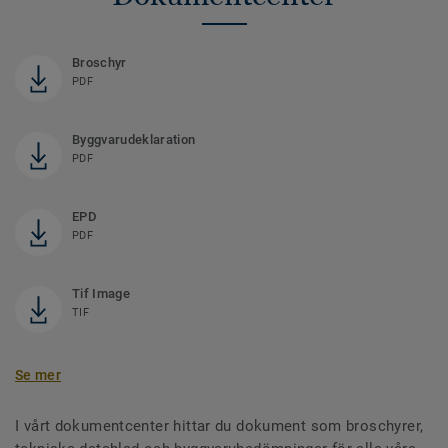
Broschyr
PDF
Byggvarudeklaration
PDF
EPD
PDF
Tif Image
TIF
Se mer
I vårt dokumentcenter hittar du dokument som broschyrer,