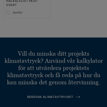
HÅLKÄLSLIST PA20 -
SVART
Jämför
Vill du minska ditt projekts
klimatavtryck? Använd vår kalkylator
för att utvärdera projektets
klimatavtryck och få reda på hur du
kan minska det genom återvinning.
BERÄKNA KLIMATAVTRYCKET