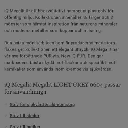
iQ Megalit är ett högkvalitativt homogent plastgolv för
offentlig miljö. Kollektionen innehåller 18 färger och 2
mönster som hämtat inspiration från naturens mineraler
och moderna metaller som koppar och mässing.
Den unika mönsterbilden som är producerad med stora
flakes ger kollektionen ett elegant uttryck. iQ Megalit har
vår nya förbättrade PUR-yta, New iQ PUR. Den ger
marknadens bästa skydd mot fläckar och specifikt mot
kemikalier som används inom exempelvis sjukvården.
iQ Megalit Megalit LIGHT GREY 0604 passar
för användning i
Golv för sjukvård & äldreomsorg
Golv till skolor
Golv till butiker