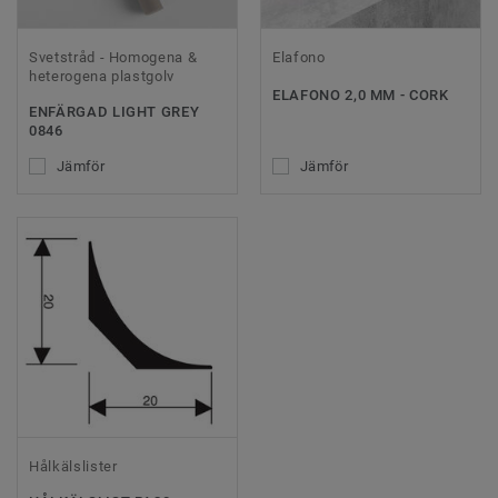
Svetstråd - Homogena &
Elafono
heterogena plastgolv
ELAFONO 2,0 MM - CORK
ENFÄRGAD LIGHT GREY
0846
Jämför
Jämför
Hålkälslister