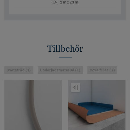
2 m x 23 m
Tillbehör
Svetstråd (1)
Underlagsmaterial (1)
Cove filler (1)
Beställ prov