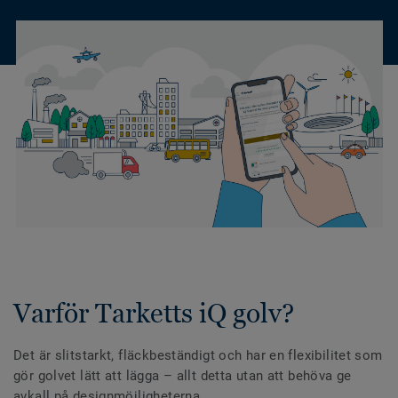
Varför Tarketts iQ golv?
Det är slitstarkt, fläckbeständigt och har en flexibilitet som
gör golvet lätt att lägga – allt detta utan att behöva ge
avkall på designmöjligheterna.