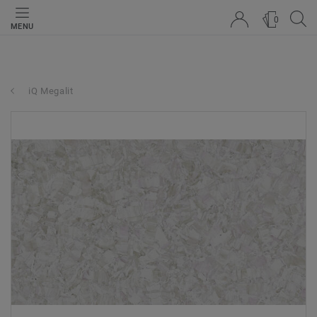
0
MENU
iQ Megalit