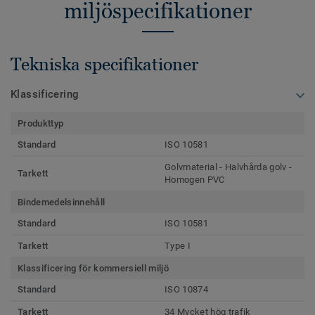
miljöspecifikationer
Tekniska specifikationer
Klassificering
Produkttyp
Standard
ISO 10581
Golvmaterial - Halvhårda golv -
Tarkett
Homogen PVC
Bindemedelsinnehåll
Standard
ISO 10581
Tarkett
Type I
Klassificering för kommersiell miljö
Standard
ISO 10874
Tarkett
34 Mycket hög trafik