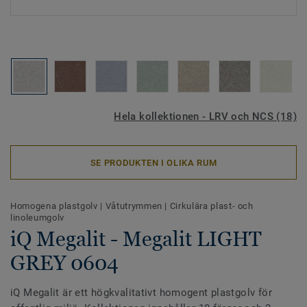
Hela kollektionen - LRV och NCS (18)
SE PRODUKTEN I OLIKA RUM
Homogena plastgolv
|
Våtutrymmen
|
Cirkulära plast- och
linoleumgolv
iQ Megalit - Megalit LIGHT
GREY 0604
iQ Megalit är ett högkvalitativt homogent plastgolv för