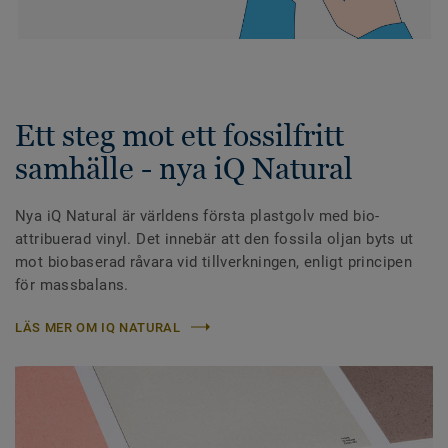
Ett steg mot ett fossilfritt
samhälle - nya iQ Natural
Nya iQ Natural är världens första plastgolv med bio-
attribuerad vinyl. Det innebär att den fossila oljan byts ut
mot biobaserad råvara vid tillverkningen, enligt principen
för massbalans.
LÄS MER OM IQ NATURAL