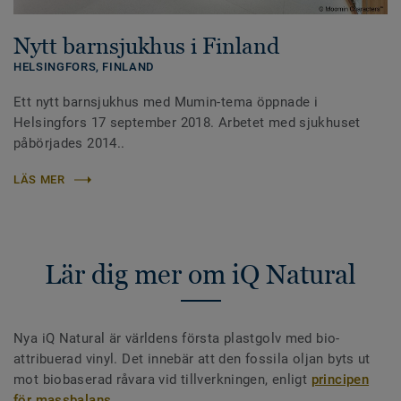
Nytt barnsjukhus i Finland
HELSINGFORS,
FINLAND
Ett nytt barnsjukhus med Mumin-tema öppnade i
Helsingfors 17 september 2018. Arbetet med sjukhuset
påbörjades 2014..
LÄS MER
Lär dig mer om iQ Natural
Nya iQ Natural är världens första plastgolv med bio-
attribuerad vinyl. Det innebär att den fossila oljan byts ut
mot biobaserad råvara vid tillverkningen, enligt
principen
för massbalans
.