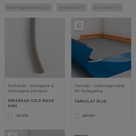
Underlagsmaterial (2)
Svetstråd (1)
Cove filler (1)
Beställ prov
Svetstråd - Homogena &
Tarkolay - Underlagsmatta
heterogena plastgolv
för lösläggning
ENFÄRGAD COLD BEIGE
TARKOLAY BLUE
6060
Jämför
Jämför