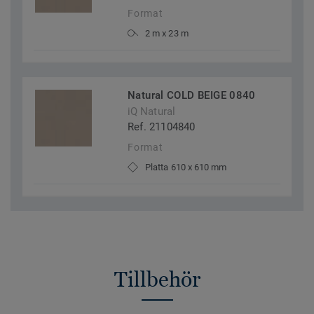
Format
2 m x 23 m
Natural COLD BEIGE 0840
iQ Natural
Ref. 21104840
Format
Platta 610 x 610 mm
Tillbehör