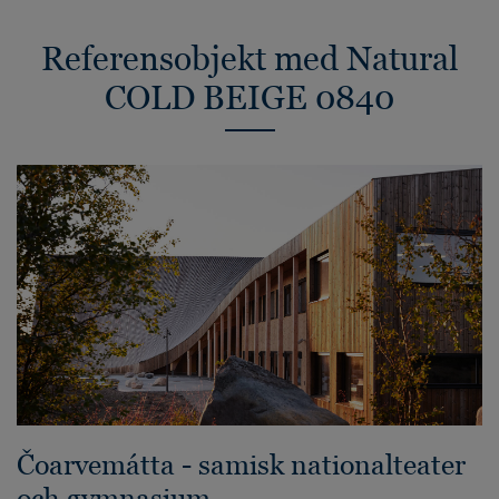
Referensobjekt med Natural
COLD BEIGE 0840
Čoarvemátta - samisk nationalteater
och gymnasium