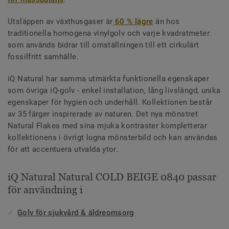
Utsläppen av växthusgaser är
60 % lägre
än hos
traditionella homogena vinylgolv och varje kvadratmeter
som används bidrar till omställningen till ett cirkulärt
fossilfritt samhälle.
iQ Natural har samma utmärkta funktionella egenskaper
som övriga iQ-golv - enkel installation, lång livslängd, unika
egenskaper för hygien och underhåll. Kollektionen består
av 35 färger inspirerade av naturen. Det nya mönstret
Natural Flakes med sina mjuka kontraster kompletterar
kollektionens i övrigt lugna mönsterbild och kan användas
för att accentuera utvalda ytor.
iQ Natural Natural COLD BEIGE 0840 passar
för användning i
Golv för sjukvård & äldreomsorg