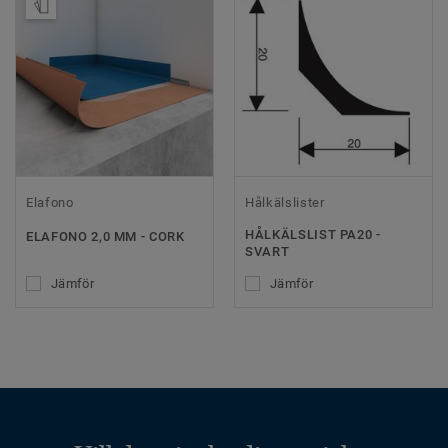
Beställ prov
Elafono
Hålkälslister
HÅLKÄLSLIST PA20 -
ELAFONO 2,0 MM - CORK
SVART
Jämför
Jämför