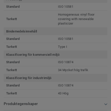
Standard
ISO 10581
Homogeneous vinyl floor
Tarkett
covering with renewable
plasticizer
Bindemedelsinnehåll
Standard
ISO 10581
Tarkett
Type I
Klassificering för kommersiell miljö
Standard
ISO 10874
Tarkett
34 Mycket hög trafik
Klassificering för industrimiljö
Standard
ISO 10874
Tarkett
43 Hög
Produktegenskaper