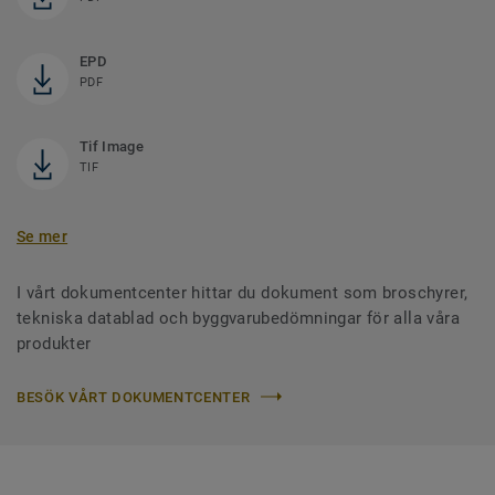
EPD
PDF
Tif Image
TIF
Se mer
I vårt dokumentcenter hittar du dokument som broschyrer,
tekniska datablad och byggvarubedömningar för alla våra
produkter
BESÖK VÅRT DOKUMENTCENTER