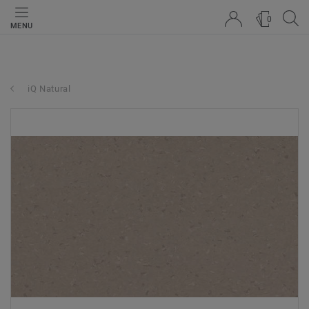
0
MENU
iQ Natural