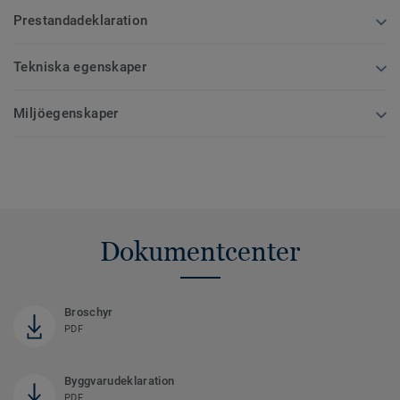
Prestandadeklaration
Tekniska egenskaper
Miljöegenskaper
Dokumentcenter
Broschyr
PDF
Byggvarudeklaration
PDF