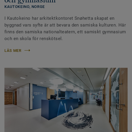
KAUTOKEINO,
NORGE
I Kautokeino har arkitektkontoret Snøhetta skapat en
byggnad vars syfte är att bevara den samiska kulturen. Här
finns den samiska nationalteatern, ett samiskt gymnasium
och en skola för renskötsel.
LÄS MER