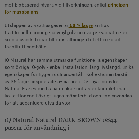
mot biobaserad råvara vid tillverkningen, enligt
principen
för massbalans
.
Utsläppen av växthusgaser är
60 % lägre
än hos
traditionella homogena vinylgolv och varje kvadratmeter
som används bidrar till omställningen till ett cirkulärt
fossilfritt samhälle.
iQ Natural har samma utmärkta funktionella egenskaper
som övriga iQ-golv - enkel installation, lång livslängd, unika
egenskaper för hygien och underhåll. Kollektionen består
av 35 färger inspirerade av naturen. Det nya mönstret
Natural Flakes med sina mjuka kontraster kompletterar
kollektionens i övrigt lugna mönsterbild och kan användas
för att accentuera utvalda ytor.
iQ Natural Natural DARK BROWN 0844
passar för användning i