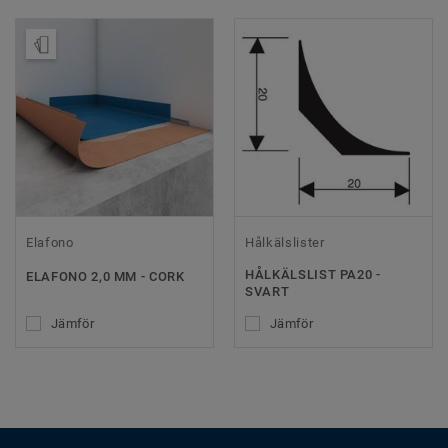
Beställ prov
Elafono
Hålkälslister
HÅLKÄLSLIST PA20 -
ELAFONO 2,0 MM - CORK
SVART
Jämför
Jämför