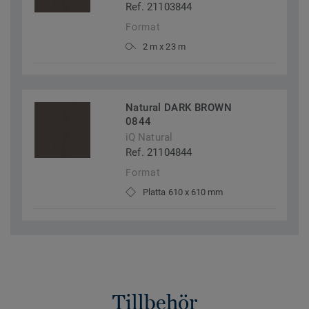
Ref. 21103844
Format
2 m x 23 m
Natural DARK BROWN
0844
iQ Natural
Ref. 21104844
Format
Platta 610 x 610 mm
Tillbehör