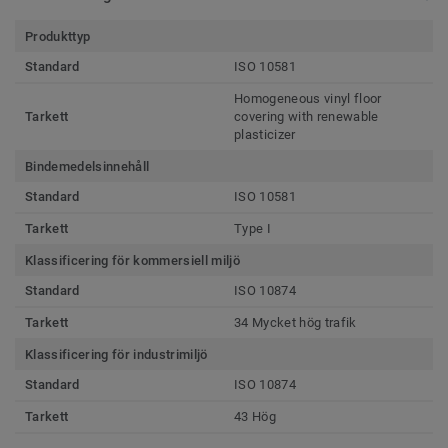
Produkttyp
Standard
ISO 10581
Homogeneous vinyl floor
Tarkett
covering with renewable
plasticizer
Bindemedelsinnehåll
Standard
ISO 10581
Tarkett
Type I
Klassificering för kommersiell miljö
Standard
ISO 10874
Tarkett
34 Mycket hög trafik
Klassificering för industrimiljö
Standard
ISO 10874
Tarkett
43 Hög