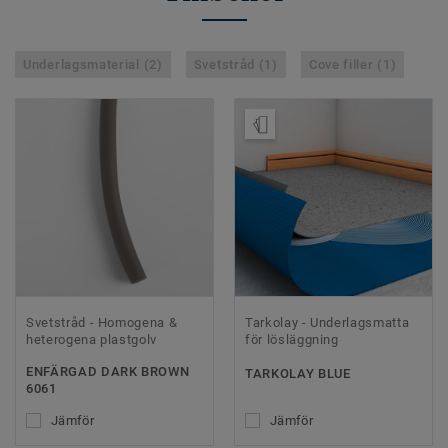
Underlagsmaterial (2)
Svetstråd (1)
Cove filler (1)
Beställ prov
Svetstråd - Homogena &
Tarkolay - Underlagsmatta
heterogena plastgolv
för lösläggning
ENFÄRGAD DARK BROWN
TARKOLAY BLUE
6061
Jämför
Jämför