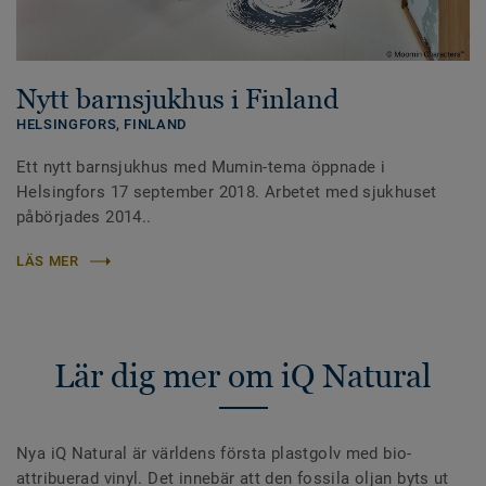
Nytt barnsjukhus i Finland
HELSINGFORS,
FINLAND
Ett nytt barnsjukhus med Mumin-tema öppnade i
Helsingfors 17 september 2018. Arbetet med sjukhuset
påbörjades 2014..
LÄS MER
Lär dig mer om iQ Natural
Nya iQ Natural är världens första plastgolv med bio-
attribuerad vinyl. Det innebär att den fossila oljan byts ut