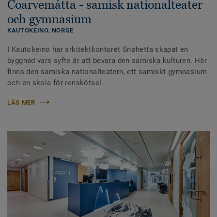
Čoarvemátta - samisk nationalteater
och gymnasium
KAUTOKEINO,
NORGE
I Kautokeino har arkitektkontoret Snøhetta skapat en
byggnad vars syfte är att bevara den samiska kulturen. Här
finns den samiska nationalteatern, ett samiskt gymnasium
och en skola för renskötsel.
LÄS MER