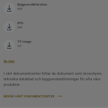
Byggvarudeklaration
PDF
EPD
PDF
Tif Image
TIF
Se mer
I vårt dokumentcenter hittar du dokument som broschyrer,
tekniska datablad och byggvarubedömningar för alla våra
produkter
BESÖK VÅRT DOKUMENTCENTER