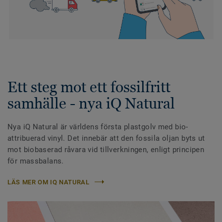
Ett steg mot ett fossilfritt
samhälle - nya iQ Natural
Nya iQ Natural är världens första plastgolv med bio-
attribuerad vinyl. Det innebär att den fossila oljan byts ut
mot biobaserad råvara vid tillverkningen, enligt principen
för massbalans.
LÄS MER OM IQ NATURAL