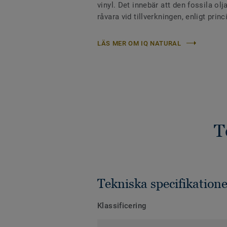
vinyl. Det innebär att den fossila ol
råvara vid tillverkningen, enligt pri
LÄS MER OM IQ NATURAL
T
Tekniska specifikatione
Klassificering