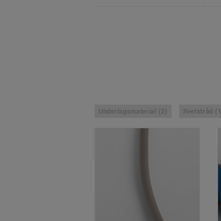
Underlagsmaterial (2)
Svetstråd (