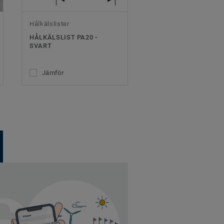
Hålkälslister
HÅLKÄLSLIST PA20 -
SVART
Jämför