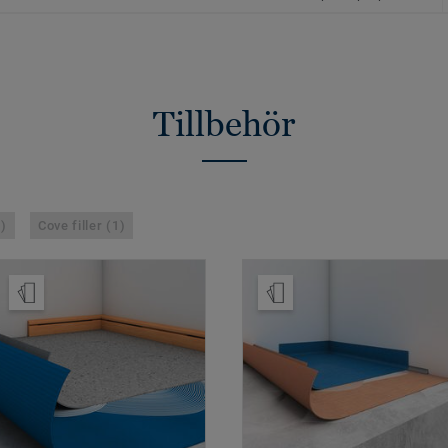
Tillbehör
1)
Cove filler (1)
Beställ prov
Beställ prov