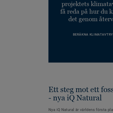
projektets klimata
få reda på hur du 
det genom återv
BERÄKNA KLIMATAVTRY
Ett steg mot ett fos
- nya iQ Natural
Nya iQ Natural är världens första pl