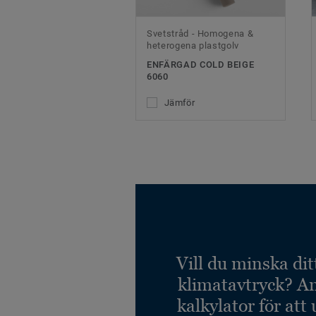
Svetstråd - Homogena &
heterogena plastgolv
ENFÄRGAD COLD BEIGE
6060
Jämför
Vill du minska dit
klimatavtryck? A
kalkylator för att