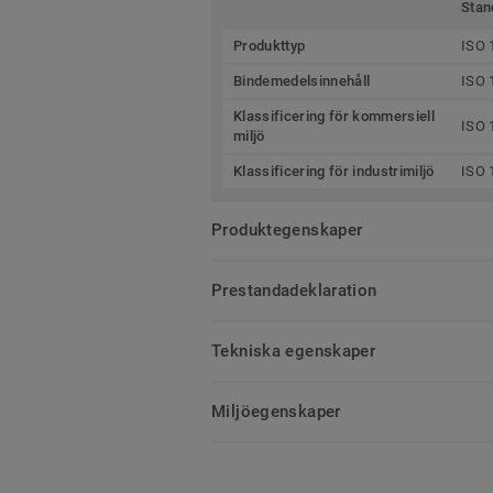
Stan
Produkttyp
ISO 
Bindemedelsinnehåll
ISO 
Klassificering för kommersiell
ISO 
miljö
Klassificering för industrimiljö
ISO 
Produktegenskaper
Prestandadeklaration
Tekniska egenskaper
Miljöegenskaper