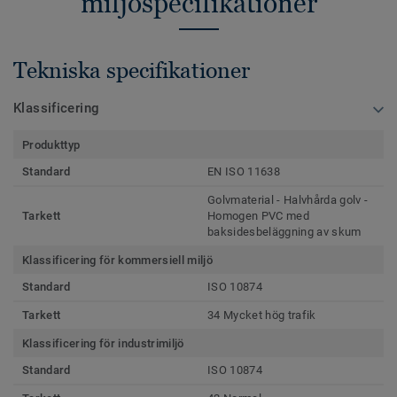
miljöspecifikationer
Tekniska specifikationer
Klassificering
Produkttyp
Standard
EN ISO 11638
Golvmaterial - Halvhårda golv -
Tarkett
Homogen PVC med
baksidesbeläggning av skum
Klassificering för kommersiell miljö
Standard
ISO 10874
Tarkett
34 Mycket hög trafik
Klassificering för industrimiljö
Standard
ISO 10874