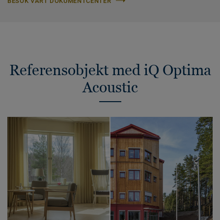
BESÖK VÅRT DOKUMENTCENTER
Referensobjekt med iQ Optima
Acoustic