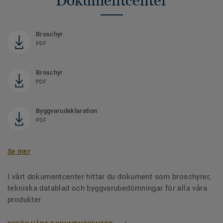
Dokumentcenter
Broschyr
PDF
Broschyr
PDF
Byggvarudeklaration
PDF
Se mer
I vårt dokumentcenter hittar du dokument som broschyrer,
tekniska datablad och byggvarubedömningar för alla våra
produkter