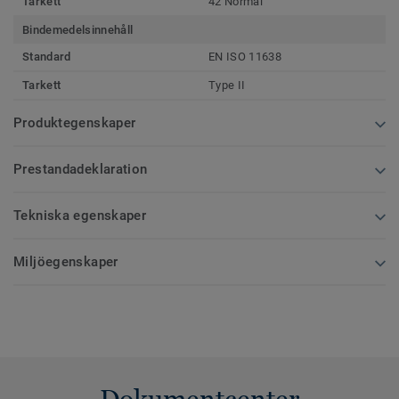
Tarkett
42 Normal
Bindemedelsinnehåll
Standard
EN ISO 11638
Tarkett
Type II
Produktegenskaper
Prestandadeklaration
Tekniska egenskaper
Miljöegenskaper