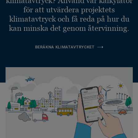
klimatavtryck? Använd vår kalkylator
för att utvärdera projektets
klimatavtryck och få reda på hur du
kan minska det genom återvinning.
BERÄKNA KLIMATAVTRYCKET