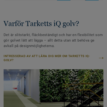
Varför Tarketts iQ golv?
Det är slitstarkt, fläckbeständigt och har en flexibilitet som
gör golvet lätt att lägga – allt detta utan att behöva ge
avkall på designmöjligheterna.
INTRESSERAD AV ATT LÄRA DIG MER OM TARKETTS IQ-
GOLV?