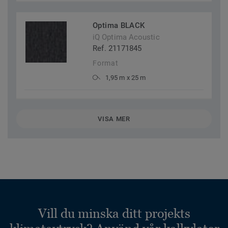
Optima BLACK
iQ Optima Acoustic
Ref. 21171845
Format
1,95 m x 25 m
VISA MER
Vill du minska ditt projekts