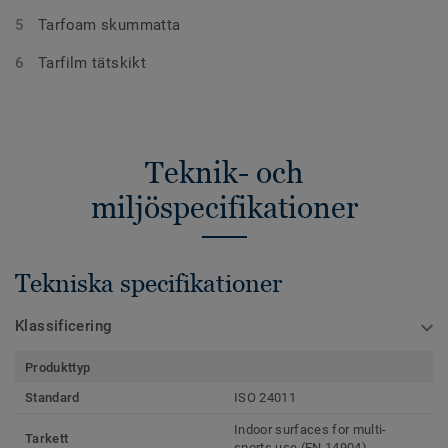
Tarfoam skummatta
Tarfilm tätskikt
Teknik- och
miljöspecifikationer
Tekniska specifikationer
Klassificering
Produkttyp
Standard
ISO 24011
Indoor surfaces for multi-
Tarkett
sports use (EN 14904)