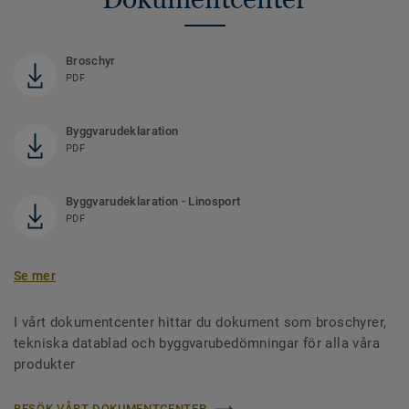
Broschyr
PDF
Byggvarudeklaration
PDF
Byggvarudeklaration - Linosport
PDF
Se mer
I vårt dokumentcenter hittar du dokument som broschyrer,
tekniska datablad och byggvarubedömningar för alla våra
produkter
BESÖK VÅRT DOKUMENTCENTER