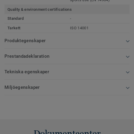
Quality & environment certifications
Standard
-
Tarkett
ISO 14001
Produktegenskaper
Prestandadeklaration
Tekniska egenskaper
Miljöegenskaper
Dokumentcenter