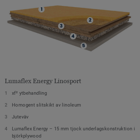
Lumaflex Energy Linosport
xf² ytbehandling
Homogent slitskikt av linoleum
Juteväv
Lumaflex Energy – 15 mm tjock underlagskonstruktion i
björkplywood