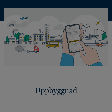
Uppbyggnad