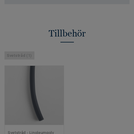
Tillbehör
Svetstråd (1)
Svetstråd - Linoleumgolv