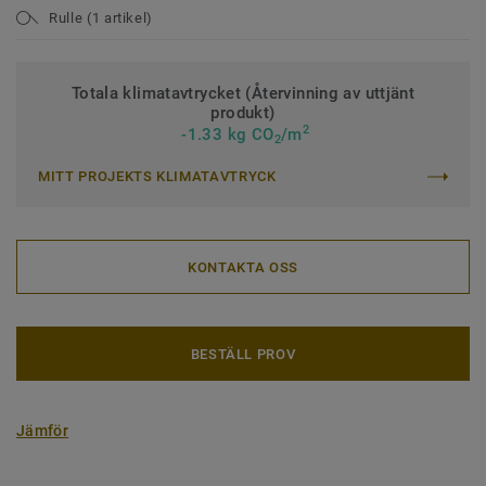
Rulle (1 artikel)
Totala klimatavtrycket (Återvinning av uttjänt
produkt)
2
-1.33 kg CO
/m
2
MITT PROJEKTS KLIMATAVTRYCK
KONTAKTA OSS
BESTÄLL PROV
Jämför