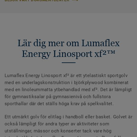
Lär dig mer om Lumaflex
Energy Linosport xf²™
Lumaflex Energy Linosport xf² är ett ytelastiskt sportgolv
med en underlagskonstruktion i björkplywood kombinerat
med en linoleummatta ytbehandlad med xf². Det är lämpligt
för gymnastiksalar på gymnasienivå och fullstora
sporthallar där det ställs höga krav på spelkvalitet.
Ett utmärkt golv för elitlag i handboll eller basket. Golvet är
också lämpligt för andra typer av aktiviteter som
utställningar, mässor och konserter tack vare hög