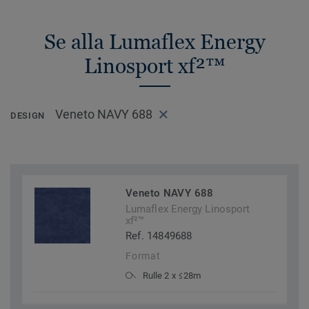
Se alla Lumaflex Energy
Linosport xf²™
Veneto NAVY 688
DESIGN
Veneto NAVY 688
Lumaflex Energy Linosport
xf²™
Ref. 14849688
Format
Rulle 2 x ≤28m