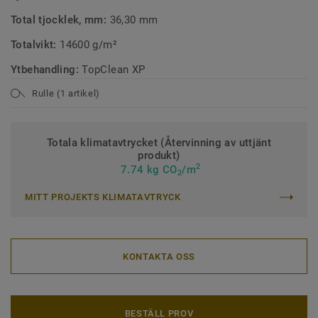
Total tjocklek, mm:
36,30 mm
Totalvikt:
14600 g/m²
Ytbehandling:
TopClean XP
Rulle (1 artikel)
Totala klimatavtrycket (Återvinning av uttjänt
produkt)
2
7.74 kg CO
/m
2
MITT PROJEKTS KLIMATAVTRYCK
KONTAKTA OSS
BESTÄLL PROV