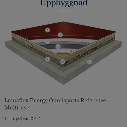
Uppbyggnad
Lumaflex Energy Omnisports Reference
Multi-use
TopClean XP ™