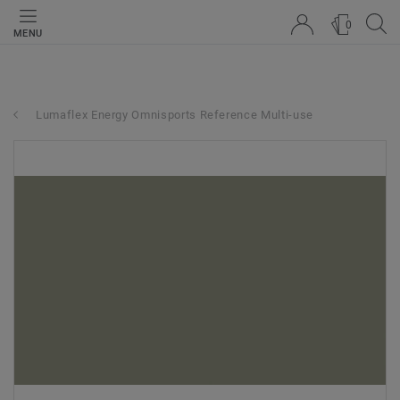
0
MENU
Lumaflex Energy Omnisports Reference Multi-use