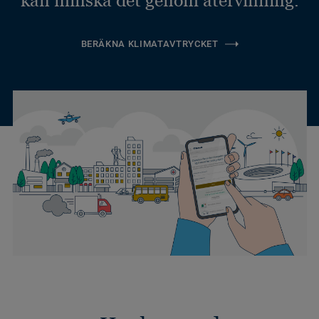
kan minska det genom återvinning.
BERÄKNA KLIMATAVTRYCKET