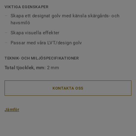
VIKTIGA EGENSKAPER
Skapa ett designat golv med känsla skärgårds- och
havsmilö
Skapa visuella effekter
Passar med våra LVT/design golv
TEKNIK- OCH MILJÖSPECIFIKATIONER
Total tjocklek, mm:
2 mm
KONTAKTA OSS
Jämför